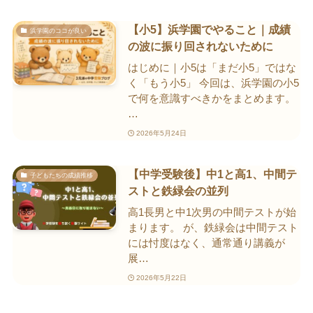
【小5】浜学園でやること｜成績
浜学園のココが良い
の波に振り回されないために
はじめに｜小5は「まだ小5」ではな
く「もう小5」 今回は、浜学園の小5
で何を意識すべきかをまとめます。
…
2026年5月24日
【中学受験後】中1と高1、中間テ
子どもたちの成績推移
ストと鉄緑会の並列
高1長男と中1次男の中間テストが始
まります。 が、鉄緑会は中間テスト
には忖度はなく、通常通り講義が
展…
2026年5月22日