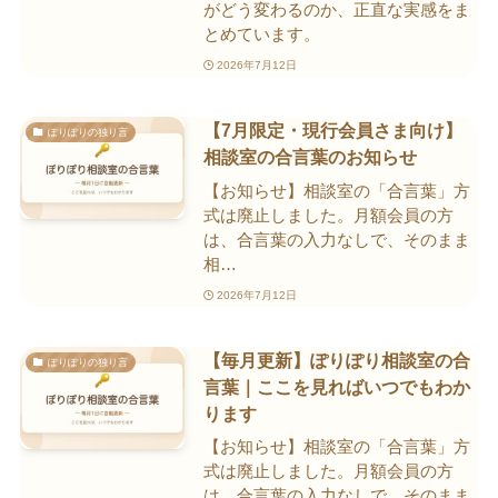
がどう変わるのか、正直な実感をま
とめています。
2026年7月12日
【7月限定・現行会員さま向け】
ぽりぽりの独り言
相談室の合言葉のお知らせ
【お知らせ】相談室の「合言葉」方
式は廃止しました。月額会員の方
は、合言葉の入力なしで、そのまま
相…
2026年7月12日
【毎月更新】ぽりぽり相談室の合
ぽりぽりの独り言
言葉｜ここを見ればいつでもわか
ります
【お知らせ】相談室の「合言葉」方
式は廃止しました。月額会員の方
は、合言葉の入力なしで、そのまま