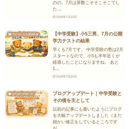
のの、7月は算数こそそこそこでし
た…
2026年7月23日
【中学受験】小5三男、7月の公開
子どもたちの成績推移
学力テストの結果
早くも7月です。 中学受験の塾は2月
スタートなので、小5も半年近くが
経過したことになりますね。 あと
1…
2026年7月20日
ブログアップデート｜中学受験と
ぽりぽりの独り言
その後を主として
以前の記事にも書いたようにブログ
を大幅アップデートしました（まだ
細かい修正をしているところです
が…