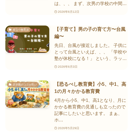
は、、、 まず、次男の学校の中間…
2026年6月12日
【子育て】男の子の育て方〜台風
役立つ教育法
編〜
先日、台風が接近しました。 子供に
とって台風といえば、、、 「学校や
塾が休校になる！」 という、ラッ…
2026年6月3日
【恐るべし教育費】小5、中1、高
浜学園のココが良い
1の月々かかる教育費
4月から小5、中1、高1となり、月に
かかる教育費の見通しも立ったので
記事にしたいと思います。 まぁ、
ホ…
2026年5月29日