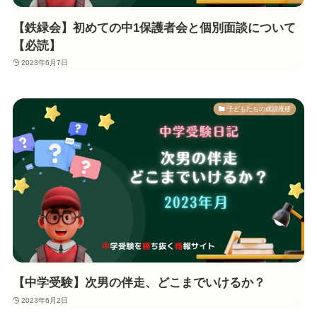
【鉄緑会】初めての中1保護者会と個別面談について
【必読】
2023年6月7日
子どもたちの成績推移
【中学受験】次男の伴走、どこまでいけるか？
2023年6月2日