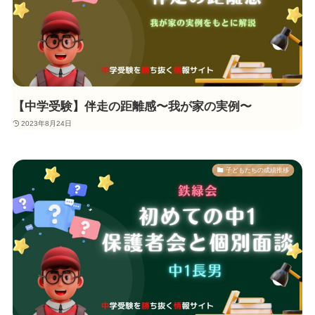
【中学受験】伴走の距離感〜我が家の実例〜
2023年8月24日
子どもたちの成績推移