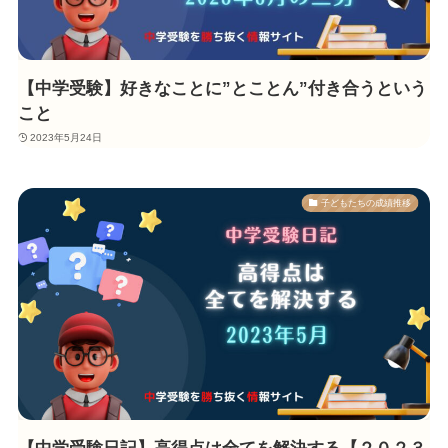
【中学受験】好きなことに”とことん”付き合うという
こと
2023年5月24日
子どもたちの成績推移