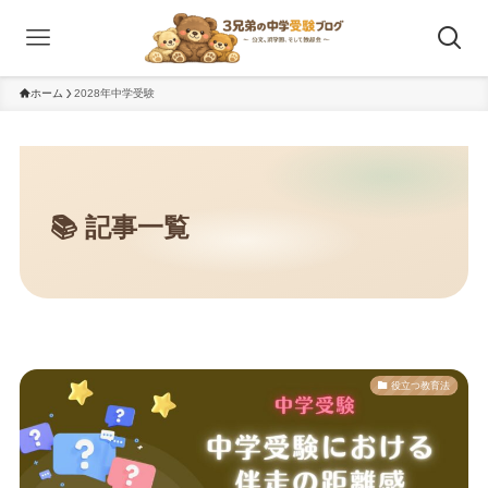
ホーム
2028年中学受験
役立つ教育法