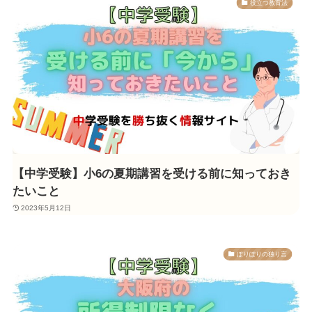
役立つ教育法
【中学受験】小6の夏期講習を受ける前に知っておき
たいこと
2023年5月12日
ぽりぽりの独り言