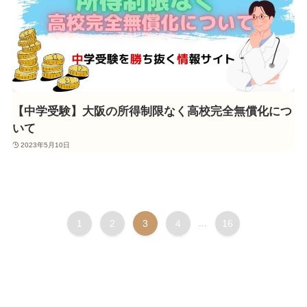
【中学受験】大阪の所得制限なく高校完全無償化につ
いて
2023年5月10日
1
2
3
4
...
16