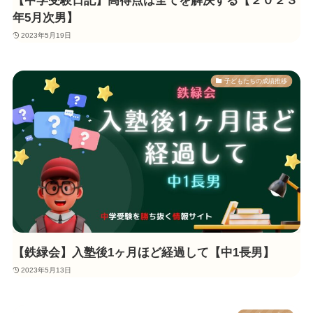
【中学受験日記】高得点は全てを解決する【２０２３
年5月次男】
2023年5月19日
子どもたちの成績推移
【鉄緑会】入塾後1ヶ月ほど経過して【中1長男】
2023年5月13日