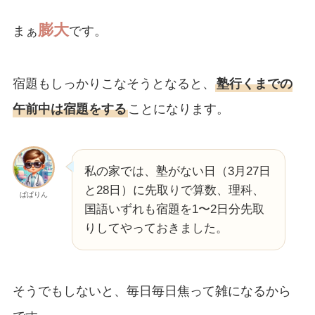
膨大
まぁ
です。
宿題もしっかりこなそうとなると、
塾行くまでの
午前中は宿題をする
ことになります。
私の家では、塾がない日（3月27日
と28日）に先取りで算数、理科、
ぱぱりん
国語いずれも宿題を1〜2日分先取
りしてやっておきました。
そうでもしないと、毎日毎日焦って雑になるから