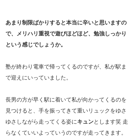
あまり制限ばかりすると本当に辛いと思いますの
で、メリハリ重視で遊びほどほど、勉強しっかり
という感じでしょうか。
塾が終わり電車で帰ってくるのですが、私が駅ま
で迎えにいっていました。
長男の方が早く駅に着いて私が向かってくるのを
見つけると、手を振ってきて重いリュックをゆさ
ゆさしながら走ってくる姿に
キュン
とします笑 走
らなくていいよっていうのですが走ってきます。