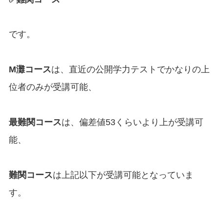
です。
M灘コース
は、直近の公開学力テストでかなりの上
位者のみが受講可能、
最難関コース
は、偏差値53くらいより上が受講可
能、
難関コース
は上記以下が受講可能となっていま
す。