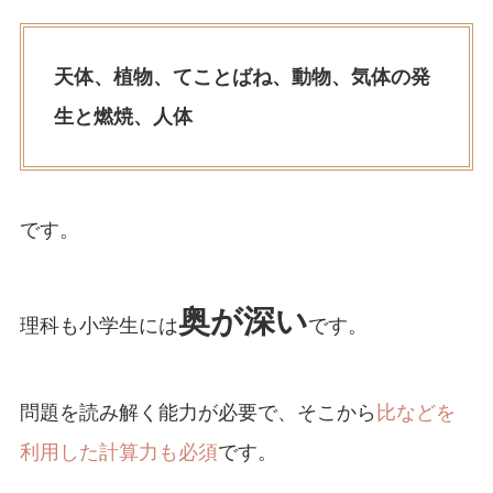
天体、植物、てことばね、動物、気体の発
生と燃焼、人体
です。
奥が深い
理科も小学生には
です。
問題を読み解く能力が必要で、そこから
比などを
利用した計算力も必須
です。