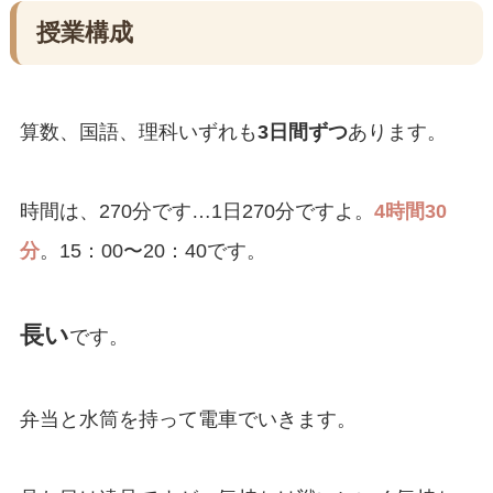
授業構成
算数、国語、理科いずれも
3日間ずつ
あります。
時間は、270分です…1日270分ですよ。
4時間30
分
。15：00〜20：40です。
長い
です。
弁当と水筒を持って電車でいきます。