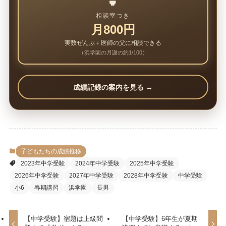
🍵
相談室つき
月800円
実数ぜんぶ＋医師の父に相談できる
（浜学園の月謝の約1/100）
成績記録の案内を見る →
子どもたちの成績推移
2023年中学受験
2024年中学受験
2025年中学受験
2026年中学受験
2027年中学受験
2028年中学受験
中学受験
小6
春期講習
浜学園
長男
【中学受験】宿題は上級問
【中学受験】6年生が夏期