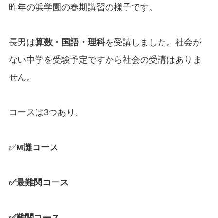
昨年の浜学園の春期講習の様子です。
長男は
算数・国語・理科
を受講しました。社会が
ない中学を受験予定ですから社会の受講はありま
せん。
コースは3つあり、
✅
M
灘コース
✅最難関コース
✅難関コース