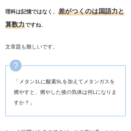
差がつくのは国語力と
理科は記憶ではなく、
算数力
ですね
。
文章題も難しいです。
「メタン1Lに酸素5Lを加えてメタンガスを
燃やすと、燃やした後の気体は何Lになりま
すか？」