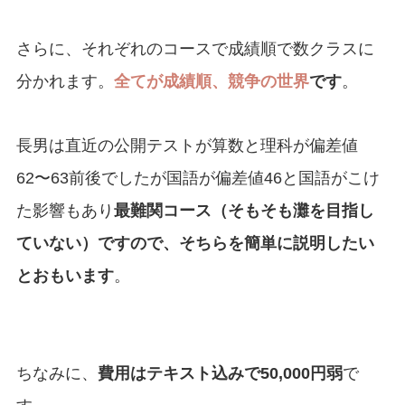
さらに、それぞれのコースで成績順で数クラスに
分かれます。
全てが成績順、競争の世界
です
。
長男は直近の公開テストが算数と理科が偏差値
62〜63前後でしたが国語が偏差値46と国語がこけ
た影響もあり
最難関コース（そもそも灘を目指し
ていない）ですので、そちらを簡単に説明したい
とおもいます
。
ちなみに、
費用はテキスト込みで50,000円弱
で