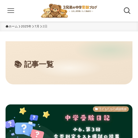
ホーム
2025年
7月
2日
子どもたちの成績推移