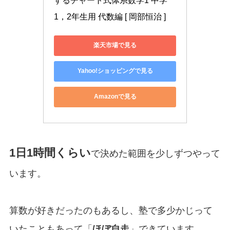
するチャート式体系数学1 中学
1，2年生用 代数編 [ 岡部恒治 ]
楽天市場で見る
Yahoo!ショッピングで見る
Amazonで見る
1日1時間くらい
で決めた範囲を少しずつやって
います。
算数が好きだったのもあるし、塾で多少かじって
いたこともあって「
ほぼ自走
」できています。