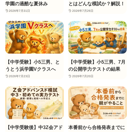
学園の過酷な夏休み
とはどんな模試か？解説！
2026年7月31日
2026年7月26日
【中学受験】小5三男、と
【中学受験】小5三男、7月
うとう浜学園Vクラスへ
の公開学力テストの結果
2026年7月23日
2026年7月20日
【中学受験後】中3Z会アド
本番前から合格発表までに