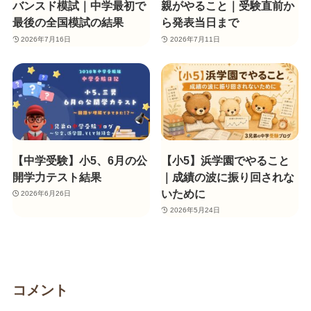
バンスド模試｜中学最初で
親がやること｜受験直前か
最後の全国模試の結果
ら発表当日まで
2026年7月16日
2026年7月11日
【中学受験】小5、6月の公
【小5】浜学園でやること
開学力テスト結果
｜成績の波に振り回されな
いために
2026年6月26日
2026年5月24日
コメント