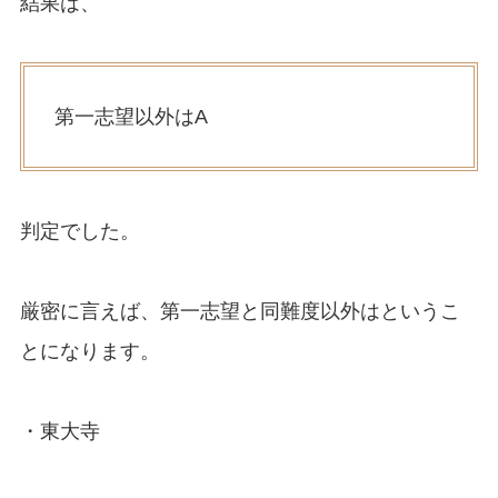
結果は、
第一志望以外はA
判定でした。
厳密に言えば、第一志望と同難度以外はというこ
とになります。
・東大寺