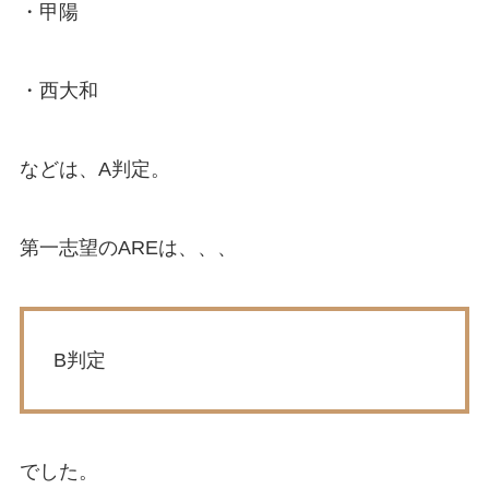
・甲陽
・西大和
などは、A判定。
第一志望のAREは、、、
B判定
でした。