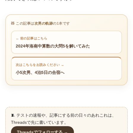
🧸 この記事は
次男の軌跡
の1本です
← 前の記事はこちら
2024年洛南中算数の大問5を解いてみた
次はこちらをお読みください →
小5次男、4泊5日の合宿へ
🧵 テストの速報や、記事にする前の日々のあれこれは、
Threadsで先に書いています。
Threadsでフォローする →