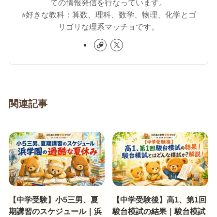
ての情報発信を行なっています。
⭐︎好きな教科：算数、理科、数学、物理、化学とゴ
リゴリな理系マッチョです。
関連記事
【中学受験】小5三男、夏
【中学受験後】高1、第1回
期講習のスケジュール｜浜
駿台模試の結果｜駿台模試