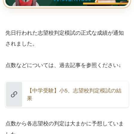
先日行われた志望校判定模試の正式な成績が通知
されました。
点数などについては、過去記事を参照ください↓
【中学受験】小5、志望校判定模試の結
果
点数から各志望校の判定は大まかに予想していま