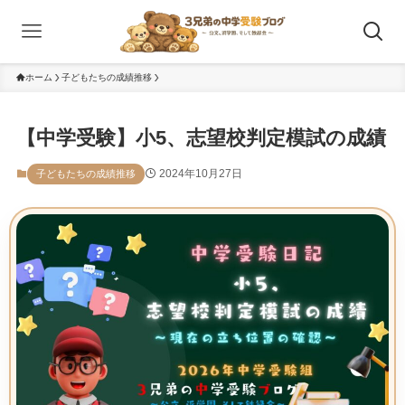
ホーム
子どもたちの成績推移
【中学受験】小5、志望校判定模試の成績
2024年10月27日
子どもたちの成績推移