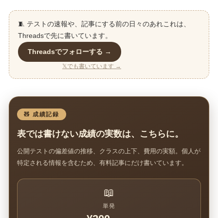
🧵 テストの速報や、記事にする前の日々のあれこれは、
Threadsで先に書いています。
Threadsでフォローする →
𝕏でも書いています →
🧸 成績記録
表では書けない成績の実数は、こちらに。
公開テストの偏差値の推移、クラスの上下、費用の実額。個人が
特定される情報を含むため、有料記事にだけ書いています。
📖
単発