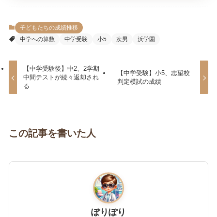
子どもたちの成績推移
中学への算数
中学受験
小5
次男
浜学園
【中学受験後】中2、2学期
【中学受験】小5、志望校
中間テストが続々返却され
判定模試の成績
る
この記事を書いた人
ぽりぽり