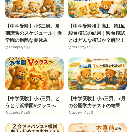
【中学受験】小5三男、夏
【中学受験後】高1、第1回
期講習のスケジュール｜浜
駿台模試の結果｜駿台模試
学園の過酷な夏休み
とはどんな模試か？解説！
2026年7月31日
2026年7月26日
【中学受験】小5三男、と
【中学受験】小5三男、7月
うとう浜学園Vクラスへ
の公開学力テストの結果
2026年7月23日
2026年7月20日