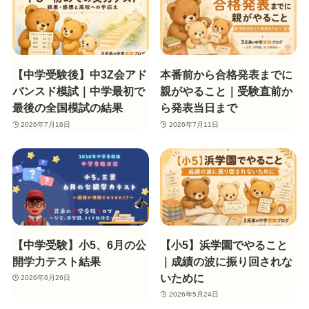
【中学受験後】中3Z会アド
本番前から合格発表までに
バンスド模試｜中学最初で
親がやること｜受験直前か
最後の全国模試の結果
ら発表当日まで
2026年7月16日
2026年7月11日
【中学受験】小5、6月の公
【小5】浜学園でやること
開学力テスト結果
｜成績の波に振り回されな
いために
2026年6月26日
2026年5月24日