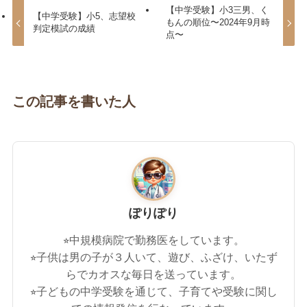
【中学受験】小3三男、く
【中学受験】小5、志望校
もんの順位〜2024年9月時
判定模試の成績
点〜
この記事を書いた人
ぽりぽり
⭐︎中規模病院で勤務医をしています。
⭐︎子供は男の子が３人いて、遊び、ふざけ、いたず
らでカオスな毎日を送っています。
⭐︎子どもの中学受験を通じて、子育てや受験に関し