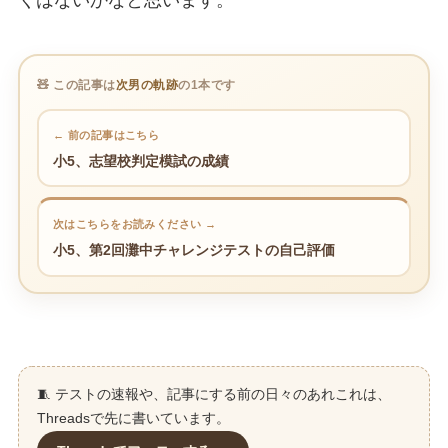
🧸 この記事は
次男の軌跡
の1本です
← 前の記事はこちら
小5、志望校判定模試の成績
次はこちらをお読みください →
小5、第2回灘中チャレンジテストの自己評価
🧵 テストの速報や、記事にする前の日々のあれこれは、
Threadsで先に書いています。