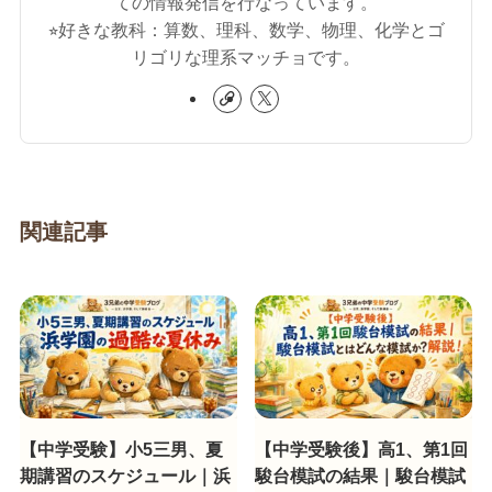
ての情報発信を行なっています。
⭐︎好きな教科：算数、理科、数学、物理、化学とゴ
リゴリな理系マッチョです。
関連記事
【中学受験】小5三男、夏
【中学受験後】高1、第1回
期講習のスケジュール｜浜
駿台模試の結果｜駿台模試