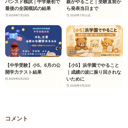
バンスド模試｜中学最初で
親がやること｜受験直前か
最後の全国模試の結果
ら発表当日まで
2026年7月16日
2026年7月11日
【中学受験】小5、6月の公
【小5】浜学園でやること
開学力テスト結果
｜成績の波に振り回されな
いために
2026年6月26日
2026年5月24日
コメント