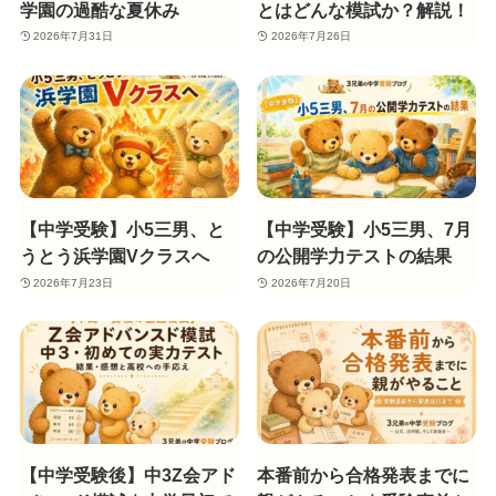
学園の過酷な夏休み
とはどんな模試か？解説！
2026年7月31日
2026年7月26日
【中学受験】小5三男、と
【中学受験】小5三男、7月
うとう浜学園Vクラスへ
の公開学力テストの結果
2026年7月23日
2026年7月20日
【中学受験後】中3Z会アド
本番前から合格発表までに