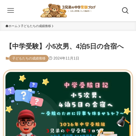
ホーム
子どもたちの成績推移
【中学受験】小5次男、4泊5日の合宿へ
2024年11月1日
子どもたちの成績推移