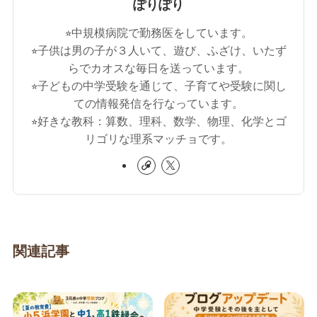
ぽりぽり
⭐︎中規模病院で勤務医をしています。
⭐︎子供は男の子が３人いて、遊び、ふざけ、いたず
らでカオスな毎日を送っています。
⭐︎子どもの中学受験を通じて、子育てや受験に関し
ての情報発信を行なっています。
⭐︎好きな教科：算数、理科、数学、物理、化学とゴ
リゴリな理系マッチョです。
関連記事