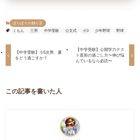
ぽりぽりの独り言
くもん
三男
中学受験
公文式
小3
少年野球
野球
【中学受験】公開学力テス
【中学受験】小5次男、夏
ト直前の過ごし方〜伸び悩
をどう過ごすか？
んでいるなら必読〜
この記事を書いた人