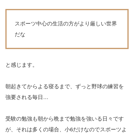
スポーツ中心の生活の方がより厳しい世界
だな
と感じます。
朝起きてからよる寝るまで、ずっと野球の練習を
強要される毎日…
受験の勉強も朝から晩まで勉強を強いる日々です
が、それは多くの場合、小6だけなのでスポーツよ