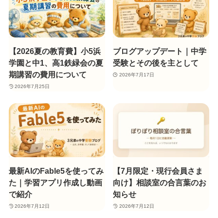
【2026夏の教育費】小5浜
ブログアップデート｜中学
学園と中1、高1鉄緑会の夏
受験とその後を主として
期講習の費用について
2026年7月17日
2026年7月25日
最新AIのFable5を使ってみ
【7月限定・現行会員さま
た｜学習アプリ作成し動画
向け】相談室の合言葉のお
で紹介
知らせ
2026年7月12日
2026年7月12日