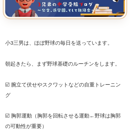
小3三男は、ほぼ野球の毎日を送っています。
朝起きたら、まず野球基礎のルーチンをします。
☑️ 腕立て伏せやスクワットなどの自重トレーニン
グ
☑️ 胸郭運動（胸郭を回転させる運動←野球は胸郭
の可動性が重要）