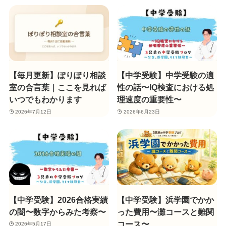
【毎月更新】ぽりぽり相談
【中学受験】中学受験の適
室の合言葉｜ここを見れば
性の話〜IQ検査における処
いつでもわかります
理速度の重要性〜
2026年7月12日
2026年6月23日
【中学受験】2026合格実績
【中学受験】浜学園でかか
の闇〜数字からみた考察〜
った費用〜灘コースと難関
コース〜
2026年5月17日