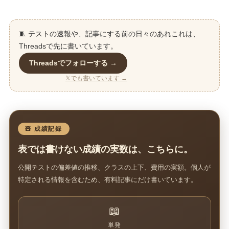
🧵 テストの速報や、記事にする前の日々のあれこれは、
Threadsで先に書いています。
Threadsでフォローする →
𝕏でも書いています →
🧸 成績記録
表では書けない成績の実数は、こちらに。
公開テストの偏差値の推移、クラスの上下、費用の実額。個人が
特定される情報を含むため、有料記事にだけ書いています。
📖
単発