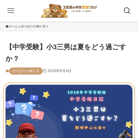
ホーム
ぽりぽりの独り言
【中学受験】小3三男は夏をどう過ごす
か？
2024年8月4日
ぽりぽりの独り言