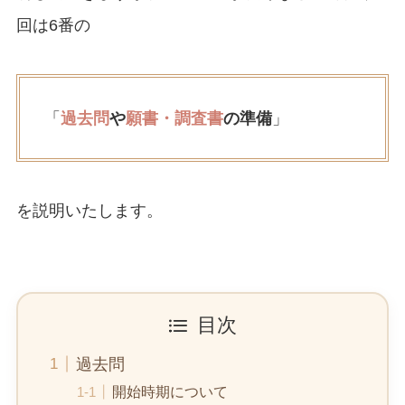
回は6番の
「
過去問
や
願書・調査書
の準備
」
を説明いたします。
目次
過去問
開始時期について