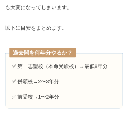
も大変になってしまいます。
以下に目安をまとめます。
過去問を何年分やるか？
✅ 第一志望校（本命受験校）→最低8年分
✅ 併願校→2〜3年分
✅ 前受校→1〜2年分