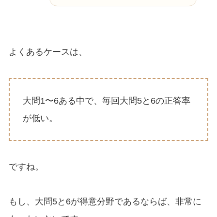
よくあるケースは、
大問1〜6ある中で、毎回大問5と6の正答率
が低い。
ですね。
もし、大問5と6が得意分野であるならば、非常に