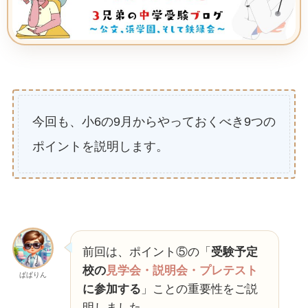
今回も、小6の9月からやっておくべき9つの
ポイントを説明します。
前回は、ポイント⑤の「
受験予定
校の
見学会・説明会・プレテスト
ぱぱりん
に参加する
」ことの重要性をご説
明しました。