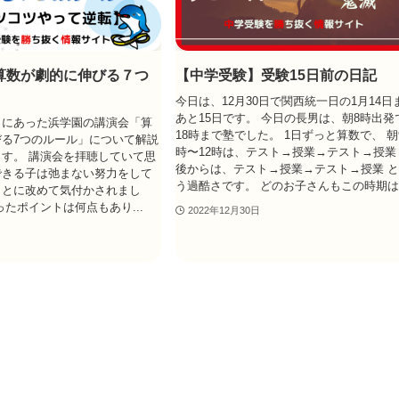
算数が劇的に伸びる７つ
【中学受験】受験15日前の日記
今日は、12月30日で関西統一日の1月14日
あと15日です。 今日の長男は、朝8時出発
日にあった浜学園の講演会「算
18時まで塾でした。 1日ずっと算数で、 朝
る7つのルール」について解説
時〜12時は、テスト→授業→テスト→授業
す。 講演会を拝聴していて思
後からは、テスト→授業→テスト→授業 
できる子は弛まない努力をして
う過酷さです。 どのお子さんもこの時期は.
ことに改めて気付かされまし
ったポイントは何点もあり...
2022年12月30日