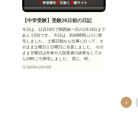
【中学受験】受験26日前の日記
今日は、12月19日で関西統一日の1月14日まで
あと２6日です。 今日は、約60時間ぶりに帰
宅しました。 土曜日朝から仕事に行って、そ
のまま土曜日と日曜日に当直しました。 その
まま月曜日は外来や入院患者の診察をしてか
ら19時ごろ帰宅しました。 実に、60...
2022年12月19日
1