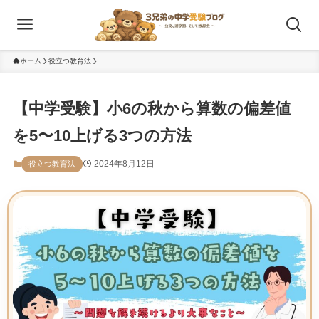
ホーム
役立つ教育法
【中学受験】小6の秋から算数の偏差値
を5〜10上げる3つの方法
2024年8月12日
役立つ教育法