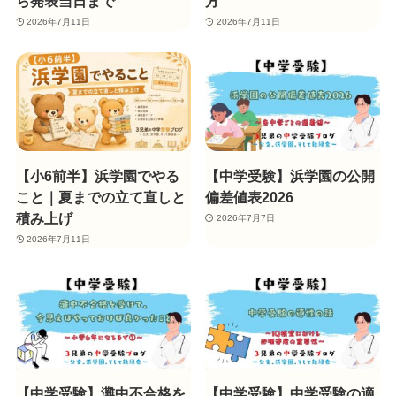
ら発表当日まで
方
2026年7月11日
2026年7月11日
【小6前半】浜学園でやる
【中学受験】浜学園の公開
こと｜夏までの立て直しと
偏差値表2026
積み上げ
2026年7月7日
2026年7月11日
【中学受験】灘中不合格を
【中学受験】中学受験の適