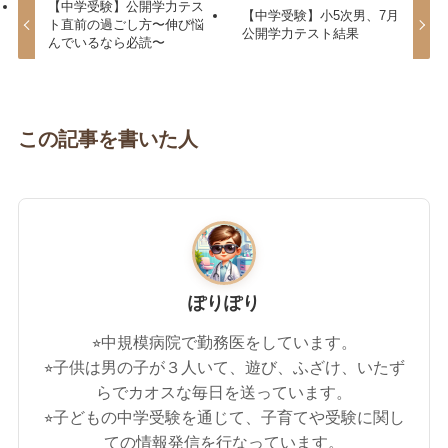
【中学受験】公開学力テス
【中学受験】小5次男、7月
ト直前の過ごし方〜伸び悩
公開学力テスト結果
んでいるなら必読〜
この記事を書いた人
ぽりぽり
⭐︎中規模病院で勤務医をしています。
⭐︎子供は男の子が３人いて、遊び、ふざけ、いたず
らでカオスな毎日を送っています。
⭐︎子どもの中学受験を通じて、子育てや受験に関し
ての情報発信を行なっています。