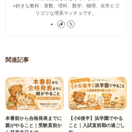
⭐︎好きな教科：算数、理科、数学、物理、化学とゴ
リゴリな理系マッチョです。
関連記事
本番前から合格発表までに
【小6後半】浜学園でやる
親がやること｜受験直前か
こと｜入試直前期の過ごし