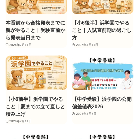
本番前から合格発表までに
【小6後半】浜学園でやる
親がやること｜受験直前か
こと｜入試直前期の過ごし
ら発表当日まで
方
2026年7月11日
2026年7月11日
【小6前半】浜学園でやる
【中学受験】浜学園の公開
こと｜夏までの立て直しと
偏差値表2026
積み上げ
2026年7月7日
2026年7月11日