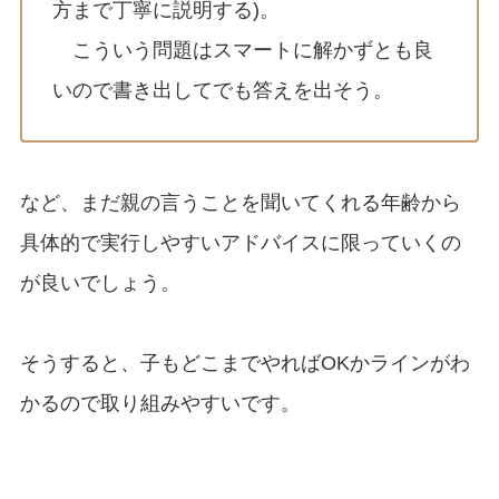
方まで丁寧に説明する)。
こういう問題はスマートに解かずとも良
いので書き出してでも答えを出そう。
など、まだ親の言うことを聞いてくれる年齢から
具体的で実行しやすいアドバイスに限っていくの
が良いでしょう。
そうすると、子もどこまでやればOKかラインがわ
かるので取り組みやすいです。