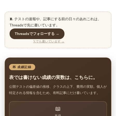
🧵 テストの速報や、記事にする前の日々のあれこれは、
Threadsで先に書いています。
Threadsでフォローする →
𝕏でも書いています →
🧸 成績記録
表では書けない成績の実数は、こちらに。
公開テストの偏差値の推移、クラスの上下、費用の実額。個人が
特定される情報を含むため、有料記事にだけ書いています。
📖
単発