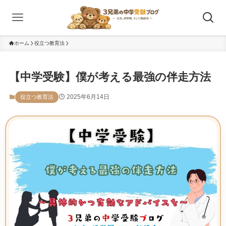
ホーム
役立つ教育法
【中学受験】僕が考える最強の伴走方法
2025年6月14日
役立つ教育法