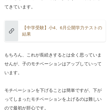
てきています。
【中学受験】小4、6月公開学力テストの
結果
もちろん、これが長続きするとは全く思っていま
せんが、子のモチベーションはアップしていって
います。
モチベーションを下げることは簡単ですが、下が
ってしまったモチベーションを上げるのは難しい
ので最初が肝心です。