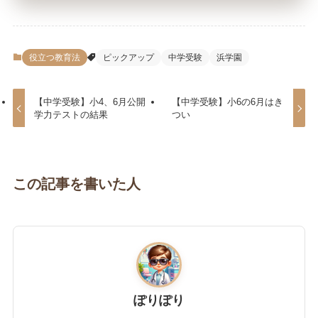
役立つ教育法
ピックアップ
中学受験
浜学園
【中学受験】小4、6月公開
【中学受験】小6の6月はき
学力テストの結果
つい
この記事を書いた人
ぽりぽり