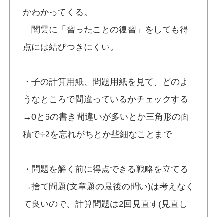
かわかってくる。
闇雲に「習ったことの復習」をしても得
点には結びつきにくい。
・子の計算用紙、問題用紙を見て、どのよ
うなところで間違っているかチェックする
→0と6の書き間違いが多いとか三角形の面
積で÷2を忘れがちとか些細なことまで
・問題を解く前に得点できる戦略を立てる
→捨て問題(文章題の最後の問い)は考えなく
て良いので、計算問題は2回見直す(見直し