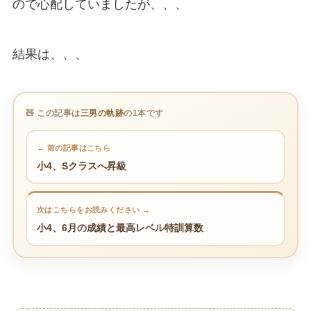
ので心配していましたが、、、
結果は、、、
🧸 この記事は
三男の軌跡
の1本です
← 前の記事はこちら
小4、Sクラスへ昇級
次はこちらをお読みください →
小4、6月の成績と最高レベル特訓算数