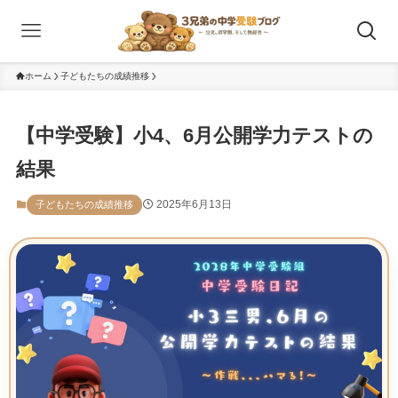
ホーム
子どもたちの成績推移
【中学受験】小4、6月公開学力テストの
結果
2025年6月13日
子どもたちの成績推移