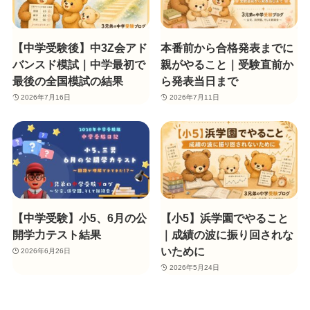
【中学受験後】中3Z会アド
本番前から合格発表までに
バンスド模試｜中学最初で
親がやること｜受験直前か
最後の全国模試の結果
ら発表当日まで
2026年7月16日
2026年7月11日
【中学受験】小5、6月の公
【小5】浜学園でやること
開学力テスト結果
｜成績の波に振り回されな
いために
2026年6月26日
2026年5月24日