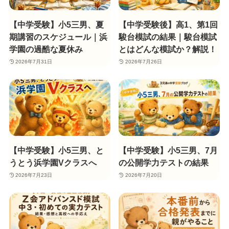
【中学受験】小5三男、夏
【中学受験後】高1、第1回
期講習のスケジュール｜浜
駿台模試の結果｜駿台模試
学園の過酷な夏休み
とはどんな模試か？解説！
2026年7月31日
2026年7月26日
【中学受験】小5三男、と
【中学受験】小5三男、7月
うとう浜学園Vクラスへ
の公開学力テストの結果
2026年7月23日
2026年7月20日