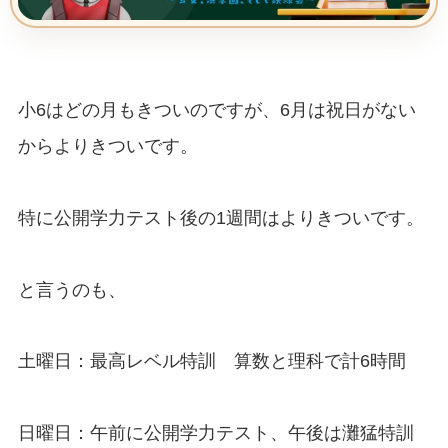
小6はどの月もきついのですが、6月は祝日がない
からよりきついです。
特に公開学力テスト後の1週間はよりきついです。
と言うのも、
土曜日：最高レベル特訓 算数と理科で計6時間
日曜日：午前に公開学力テスト、午後は灘猛特訓