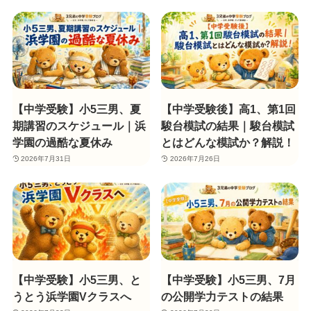
【中学受験】小5三男、夏
【中学受験後】高1、第1回
期講習のスケジュール｜浜
駿台模試の結果｜駿台模試
学園の過酷な夏休み
とはどんな模試か？解説！
2026年7月31日
2026年7月26日
【中学受験】小5三男、と
【中学受験】小5三男、7月
うとう浜学園Vクラスへ
の公開学力テストの結果