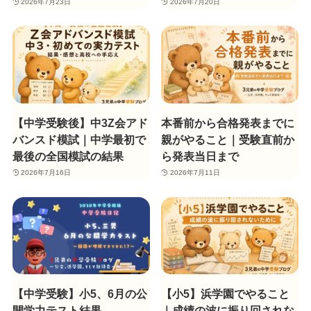
2026年7月23日
2026年7月20日
【中学受験後】中3Z会アド
本番前から合格発表までに
バンスド模試｜中学最初で
親がやること｜受験直前か
最後の全国模試の結果
ら発表当日まで
2026年7月16日
2026年7月11日
【中学受験】小5、6月の公
【小5】浜学園でやること
開学力テスト結果
｜成績の波に振り回されな