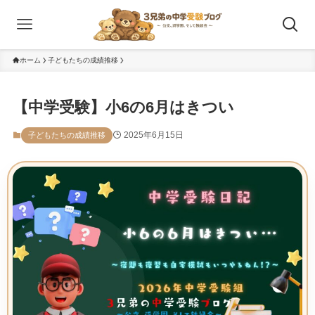
ホーム
子どもたちの成績推移
【中学受験】小6の6月はきつい
2025年6月15日
子どもたちの成績推移