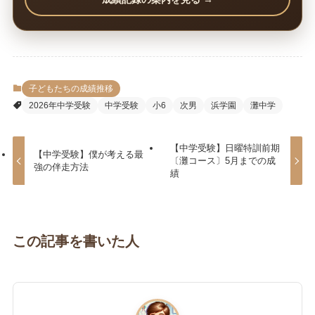
子どもたちの成績推移
2026年中学受験
中学受験
小6
次男
浜学園
灘中学
【中学受験】日曜特訓前期
【中学受験】僕が考える最
〔灘コース〕5月までの成
強の伴走方法
績
この記事を書いた人