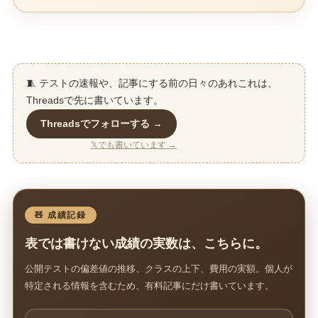
🧵 テストの速報や、記事にする前の日々のあれこれは、
Threadsで先に書いています。
Threadsでフォローする →
𝕏でも書いています →
🧸 成績記録
表では書けない成績の実数は、こちらに。
公開テストの偏差値の推移、クラスの上下、費用の実額。個人が
特定される情報を含むため、有料記事にだけ書いています。