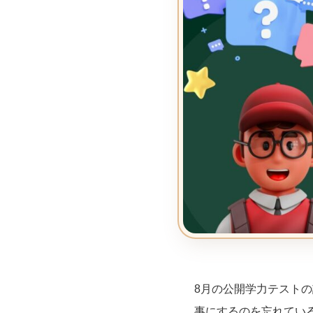
8月の公開学力テスト
事にするのを忘れてい