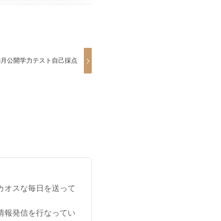
8月公開学力テスト自己採点
カオスな毎日を送って
情報発信を行なってい