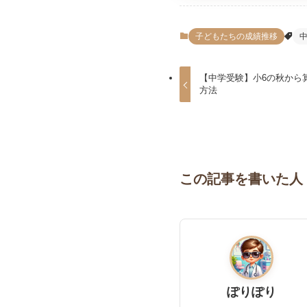
子どもたちの成績推移
【中学受験】小6の秋から算
方法
この記事を書いた人
ぽりぽり