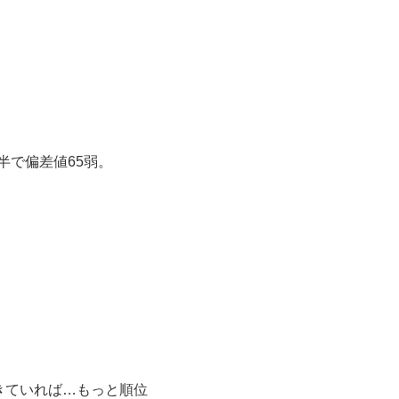
半で偏差値65弱。
きていれば…もっと順位