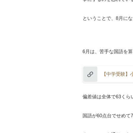
ということで、8月に
6月は、苦手な国語を算
【中学受験】小
偏差値は全体で63くら
国語が60点台でせめて