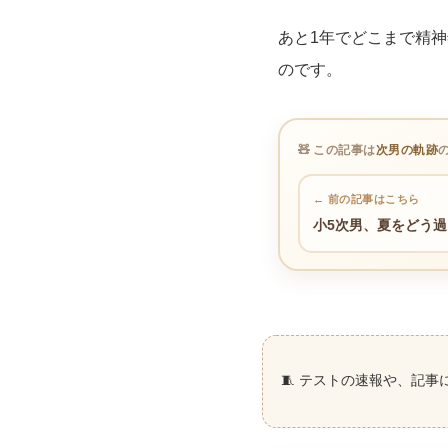
あと1年でどこまで精
のです。
🧸 この記事は
次男の軌跡
← 前の記事はこちら
小5次男、夏をどう
🧵 テストの速報や、記事