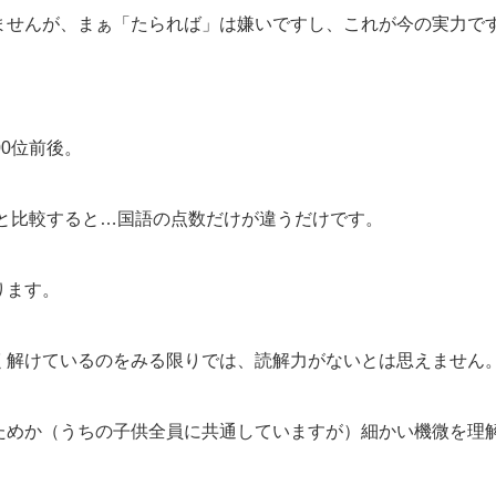
ませんが、まぁ「たられば」は嫌いですし、これが今の実力で
00位前後。
台と比較すると…国語の点数だけが違うだけです。
ります。
く解けているのをみる限りでは、読解力がないとは思えません
ためか（うちの子供全員に共通していますが）細かい機微を理