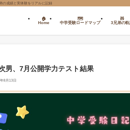
弟の成績と実体験をリアルに記録
Home
中学受験ロードマップ
3兄弟の軌
次男、7月公開学力テスト結果
4年8月13日