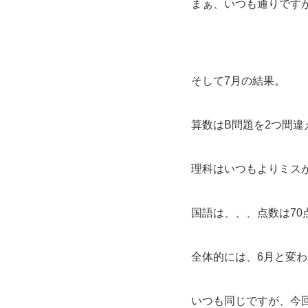
まぁ、いつも通りです
そして7月の結果。
算数はB問題を2つ間違
理科はいつもよりミスが
国語は、、、点数は70
全体的には、6月と変わ
いつも同じですが、今