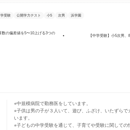
中学受験
公開学力テスト
小5
次男
浜学園
数の偏差値を5〜10上げる3つの
【中学受験】小5次男、
⭐︎中規模病院で勤務医をしています。
⭐︎子供は男の子が３人いて、遊び、ふざけ、いたずらで
います。
⭐︎子どもの中学受験を通じて、子育てや受験に関しての