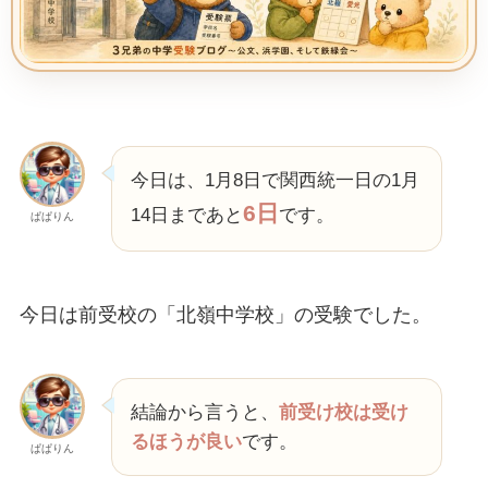
今日は、1月8日で関西統一日の1月
6日
14日まであと
です。
ぱぱりん
今日は前受校の「北嶺中学校」の受験でした。
結論から言うと、
前受け校は受け
るほうが良い
です。
ぱぱりん