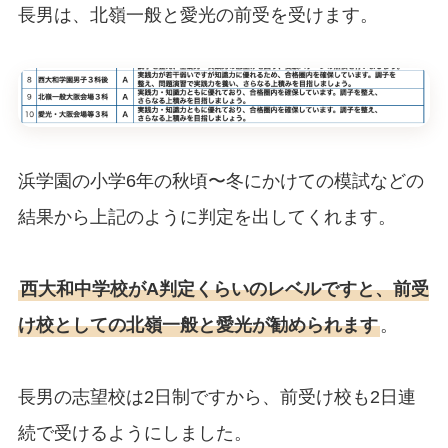
長男は、北嶺一般と愛光の前受を受けます。
浜学園の小学6年の秋頃〜冬にかけての模試などの
結果から上記のように判定を出してくれます。
西大和中学校がA判定くらいのレベルですと、前受
け校としての北嶺一般と愛光が勧められます
。
長男の志望校は2日制ですから、前受け校も2日連
続で受けるようにしました。