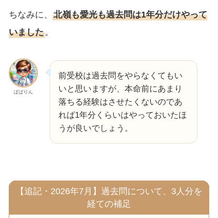
ちなみに、
北嶺も愛光も過去問は1年分だけやって
いました
。
前受校は過去問をやらなくてもい
いと思いますが、本命前にあまり
ぱぱりん
落ちる経験はさせたくないのであ
れば1年分くらいはやっておいたほ
うが良いでしょう。
【追記・2026年7月】過去問について、3人分を
経ての補足