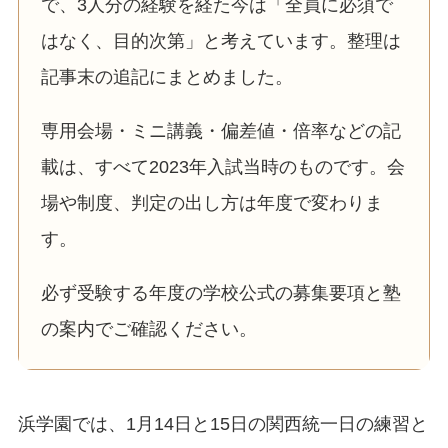
で、3人分の経験を経た今は「全員に必須で
はなく、目的次第」と考えています。整理は
記事末の追記にまとめました。
専用会場・ミニ講義・偏差値・倍率などの記
載は、すべて2023年入試当時のものです。会
場や制度、判定の出し方は年度で変わりま
す。
必ず受験する年度の学校公式の募集要項と塾
の案内でご確認ください。
浜学園では、1月14日と15日の関西統一日の練習と