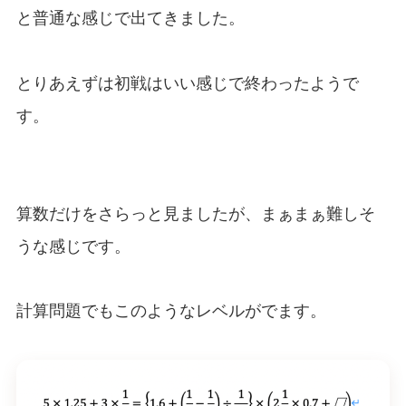
と普通な感じで出てきました。
とりあえずは初戦はいい感じで終わったようで
す。
算数だけをさらっと見ましたが、まぁまぁ難しそ
うな感じです。
計算問題でもこのようなレベルがでます。