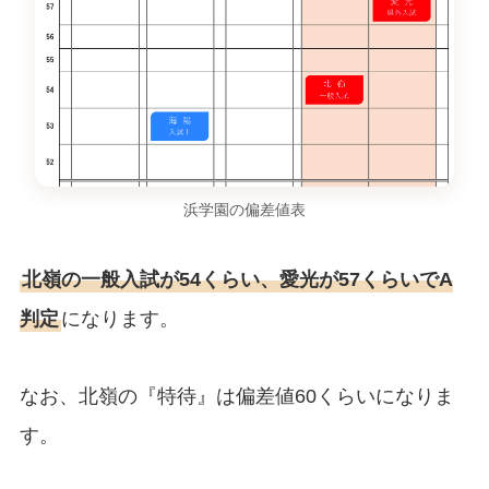
浜学園の偏差値表
北嶺の一般入試が54くらい、愛光が57くらいでA
判定
になります。
なお、北嶺の『特待』は偏差値60くらいになりま
す。