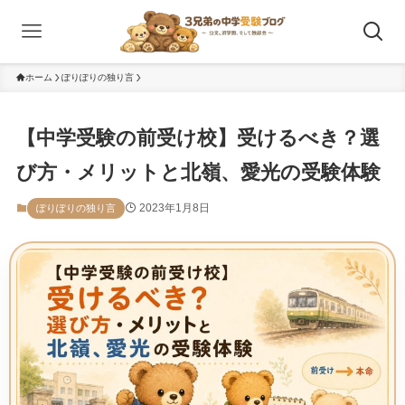
ホーム
ぽりぽりの独り言
【中学受験の前受け校】受けるべき？選
び方・メリットと北嶺、愛光の受験体験
2023年1月8日
ぽりぽりの独り言