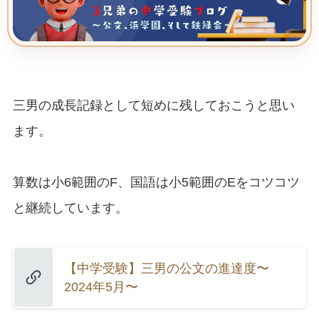
三男の成長記録として短めに残しておこうと思い
ます。
算数は小6範囲のF、国語は小5範囲のEをコツコツ
と継続しています。
【中学受験】三男の公文の進達度〜
2024年5月〜