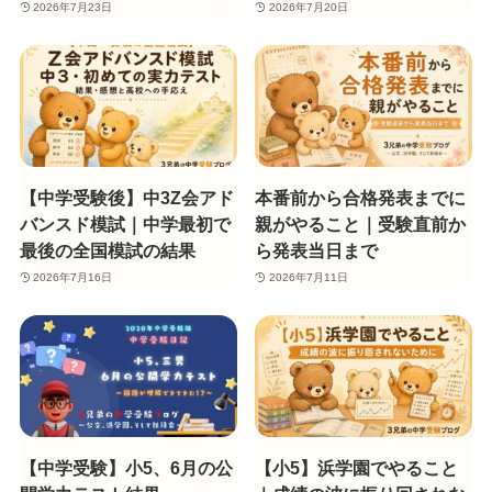
2026年7月23日
2026年7月20日
【中学受験後】中3Z会アド
本番前から合格発表までに
バンスド模試｜中学最初で
親がやること｜受験直前か
最後の全国模試の結果
ら発表当日まで
2026年7月16日
2026年7月11日
【中学受験】小5、6月の公
【小5】浜学園でやること