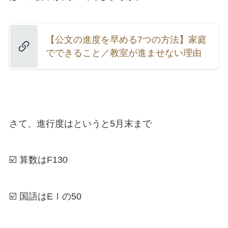
【公文の進度を早める7つの方法】家庭
でできること／教室が進ませない理由
さて、進行度はというと5月末まで
☑️ 算数はF130
☑️ 国語はEⅠの50