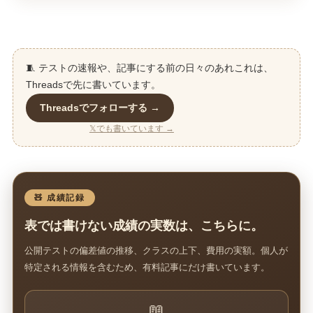
🧵 テストの速報や、記事にする前の日々のあれこれは、
Threadsで先に書いています。
Threadsでフォローする →
𝕏でも書いています →
🧸 成績記録
表では書けない成績の実数は、こちらに。
公開テストの偏差値の推移、クラスの上下、費用の実額。個人が
特定される情報を含むため、有料記事にだけ書いています。
📖