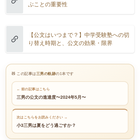
ぶことの重要性
【公文はいつまで？】中学受験塾への切
り替え時期と、公文の効果・限界
🧸 この記事は
三男の軌跡
の1本です
← 前の記事はこちら
三男の公文の進達度〜2024年5月〜
次はこちらをお読みください →
小3三男は夏をどう過ごすか？