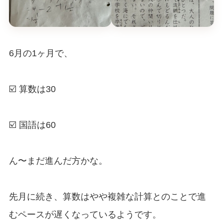
6月の1ヶ月で、
☑️ 算数は30
☑️ 国語は60
ん〜まだ進んだ方かな。
先月に続き、算数はやや複雑な計算とのことで進
むペースが遅くなっているようです。