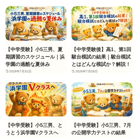
【中学受験】小5三男、夏
【中学受験後】高1、第1回
期講習のスケジュール｜浜
駿台模試の結果｜駿台模試
学園の過酷な夏休み
とはどんな模試か？解説！
2026年7月31日
2026年7月26日
【中学受験】小5三男、と
【中学受験】小5三男、7月
うとう浜学園Vクラスへ
の公開学力テストの結果