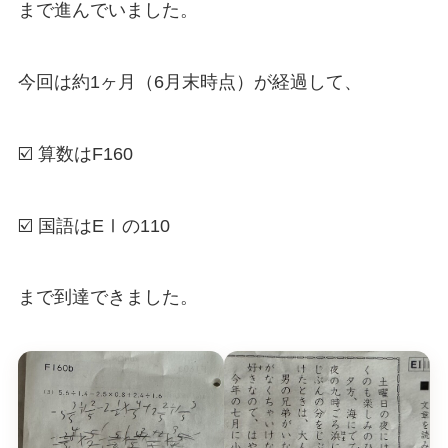
まで進んでいました。
今回は約1ヶ月（6月末時点）が経過して、
☑️ 算数はF160
☑️ 国語はEⅠの110
まで到達できました。