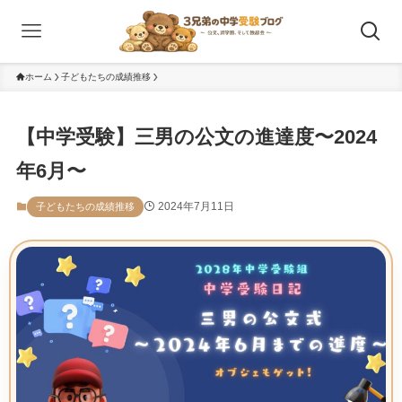
ホーム
子どもたちの成績推移
【中学受験】三男の公文の進達度〜2024
年6月〜
2024年7月11日
子どもたちの成績推移