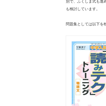
別で、ふくしま式も進
も検討しています。
問題集としては以下を