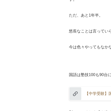
ただ、あと1年半。
悠長なことは言ってい
今は色々やってもなか
国語は塾技100も90
【中学受験】国