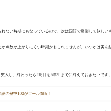
られない時期にもなっているので、次は国語で爆裂して欲しい
なか点数が上がりにくい時期かもしれませんが、いつかは実を
台に突入し、終わったら2周目を5年生までに終えておきたいです
語の塾技100がゴール間近！