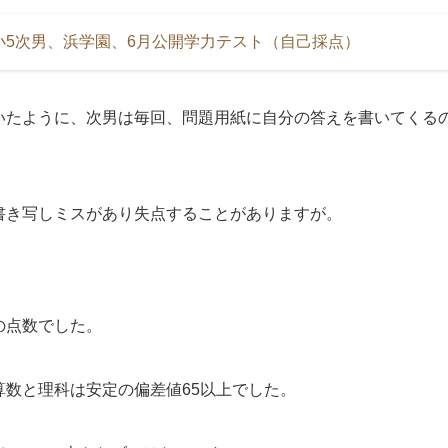
小5次男、浜学園、6月公開学力テスト（自己採点）
いたように、次男は毎回、問題用紙に自分の答えを書いてくる
書き写しミスがあり失点することがありますが。
の点数でした。
算数と理科は安定の偏差値65以上でした。