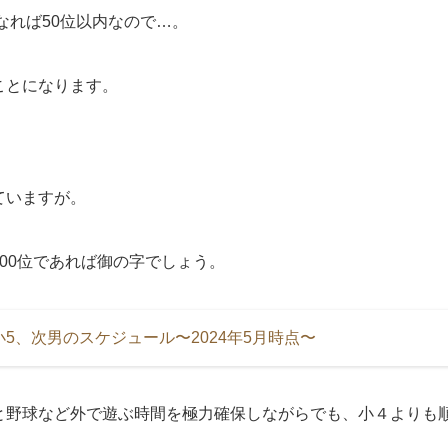
になれば50位以内なので…。
ことになります。
ていますが。
00位であれば御の字でしょう。
5、次男のスケジュール〜2024年5月時点〜
と野球など外で遊ぶ時間を極力確保しながらでも、小４よりも