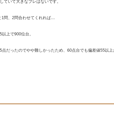
定していて大きなブレはないです。
1問、2問合わせてくれれば…
5以上で900位台。
5点だったのでやや難しかったため、60点台でも偏差値55以