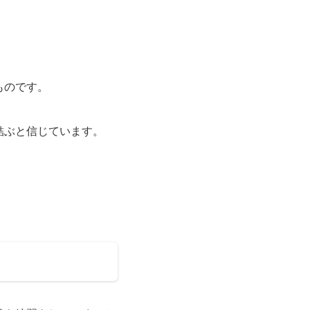
ものです。
結ぶと信じています。
。