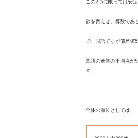
この2つに限っては安
欲を言えば、算数であと
で、国語ですが偏差値5
国語の全体の平均点が5
す。
全体の順位としては、