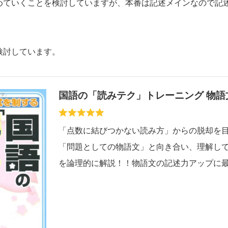
めていくことを検討していますが、本番は記述メインなので記
検討しています。
国語の「読みテク」トレーニング 物語
「点数に結びつかない読み方」からの脱却を
「問題としての物語文」と向き合い、理解し
を論理的に解説！！物語文の記述力アップに