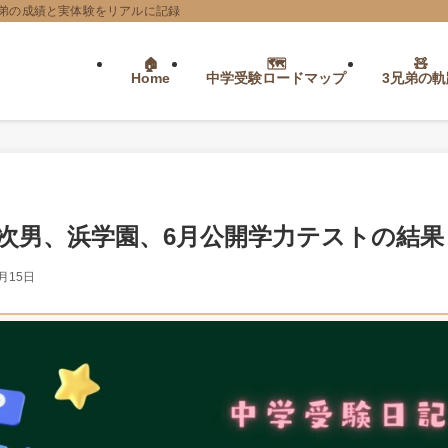
弟の成績と実体験をリアルに記録
Home
中学受験ロードマップ
3兄弟の軌
5次男、浜学園、6月公開学力テストの結果
6月15日