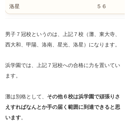
洛星
５６
男子７冠校というのは、上記７校（灘、東大寺、
西大和、甲陽、洛南、星光、洛星）になります。
浜学園では、上記７冠校への合格に力を置いてい
ます。
灘は別格として、
その他６校は浜学園で頑張りさ
えすればなんとか手の届く範囲に到達できると思
います
。