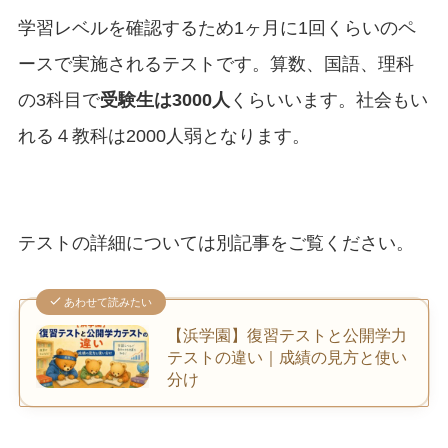
学習レベルを確認するため1ヶ月に1回くらいのペ
ースで実施されるテストです。算数、国語、理科
の3科目で
受験生は3000人
くらいいます。社会もい
れる４教科は2000人弱となります。
テストの詳細については別記事をご覧ください。
あわせて読みたい
【浜学園】復習テストと公開学力
テストの違い｜成績の見方と使い
分け