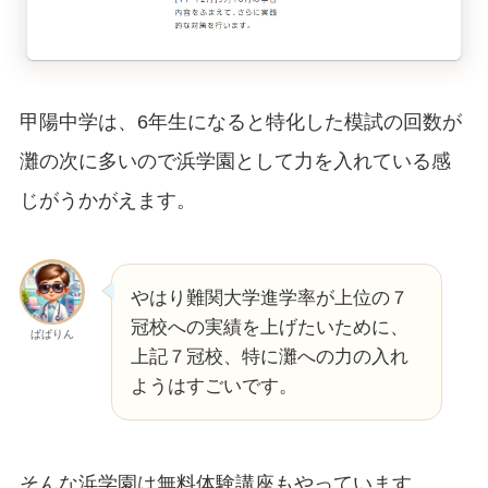
甲陽中学は、6年生になると特化した模試の回数が
灘の次に多いので浜学園として力を入れている感
じがうかがえます。
やはり難関大学進学率が上位の７
冠校への実績を上げたいために、
ぱぱりん
上記７冠校、特に灘への力の入れ
ようはすごいです。
そんな浜学園は無料体験講座もやっています。