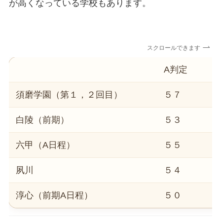
が高くなっている学校もあります。
スクロールできます
A判定
須磨学園（第１，２回目）
５７
白陵（前期）
５３
六甲（A日程）
５５
夙川
５４
淳心（前期A日程）
５０