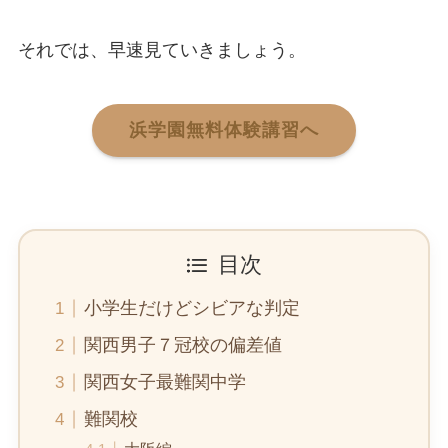
それでは、早速見ていきましょう。
浜学園無料体験講習へ
目次
小学生だけどシビアな判定
関西男子７冠校の偏差値
関西女子最難関中学
難関校