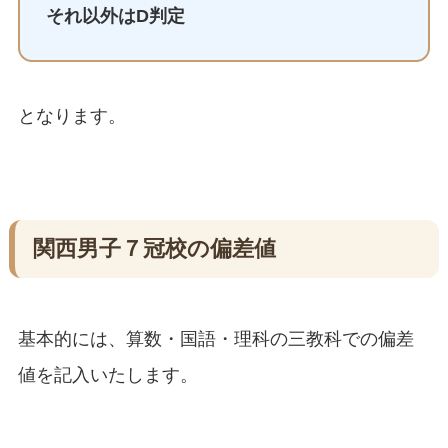
それ以外は
D
判定
となります。
関西男子７冠校の偏差値
基本的には、算数・国語・理科の三教科での偏差
値を記入いたします。