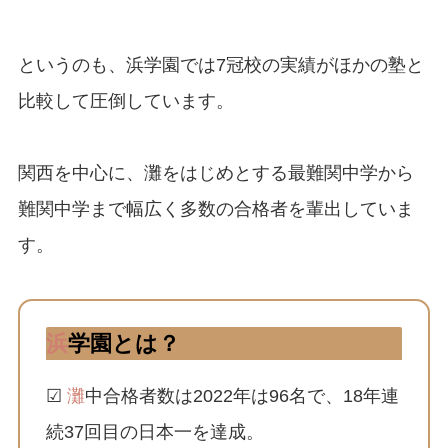
というのも、浜学園では7冠校の実績がほかの塾と
比較して圧倒しています。
関西を中心に、灘をはじめとする最難関中学から
難関中学まで幅広く多数の合格者を輩出していま
す。
浜
学園とは？
☑
灘
中合格者数は2022年は96名で、18年連
続37回目の日本一を達成。