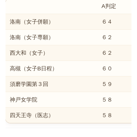
A判定
洛南（女子併願）
６４
洛南（女子専願）
６２
西大和（女子）
６２
高槻（女子B日程）
６０
須磨学園第３回
５９
神戸女学院
５８
四天王寺（医志）
５８