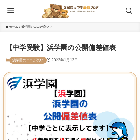
ホーム
浜学園のココが良い
【中学受験】浜学園の公開偏差値表
2023年1月13日
浜学園のココが良い