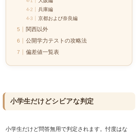
大阪編
兵庫編
京都および奈良編
関西以外
公開学力テストの攻略法
偏差値一覧表
小学生だけどシビアな判定
小学生だけど問答無用で判定されます。忖度はな