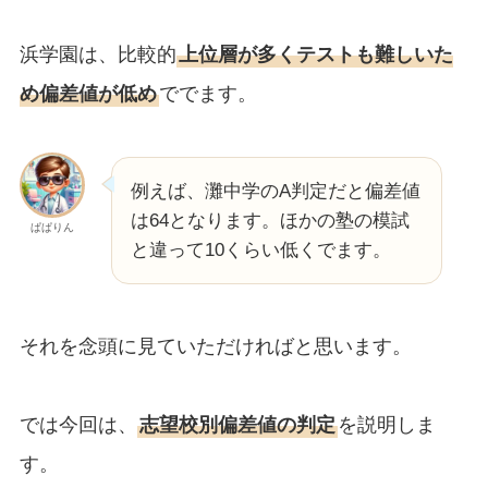
浜学園は、比較的
上位層が多くテストも難しいた
め偏差値が低め
ででます。
例えば、灘中学のA判定だと偏差値
は64となります。ほかの塾の模試
ぱぱりん
と違って10くらい低くでます。
それを念頭に見ていただければと思います。
では今回は、
志望校別偏差値の判定
を説明しま
す。