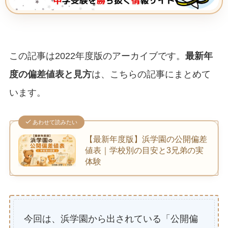
この記事は2022年度版のアーカイブです。
最新年
度の偏差値表と見方
は、こちらの記事にまとめて
います。
あわせて読みたい
【最新年度版】浜学園の公開偏差
値表｜学校別の目安と3兄弟の実
体験
今回は、浜学園から出されている「公開偏