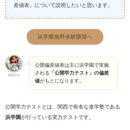
差値表」について説明したいと思います。
浜学園無料体験講習へ
公開偏差値表は主に浜学園で実施
される
「公開学力テスト」の偏差
ぱぱりん
値
がもとになります。
公開学力テストとは、関西で有名な進学塾である
浜学園
が行っている実力テストです。