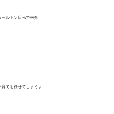
カールトン日光で来賓
子育てを任せてしまうよ