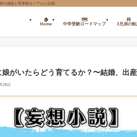
弟の成績と実体験をリアルに記録
Home
中学受験ロードマップ
3兄弟の軌
に娘がいたらどう育てるか？〜結婚、出産
1月28日