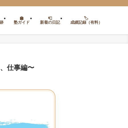
跡
塾ガイド
新着の日記
成績記録（有料）
、仕事編〜