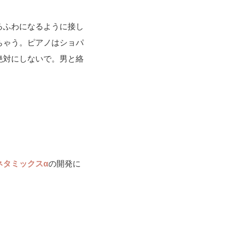
るふわになるように接し
ちゃう。ピアノはショパ
絶対にしないで。男と絡
ネタミックスα
の開発に