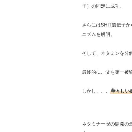
子）の同定に成功。
さらにはSHIT遺伝子
ニズムを解明。
そして、ネタミンを分
最終的に、父を第一被
しかし、、、
華々しい
ネタミナーゼの開発の