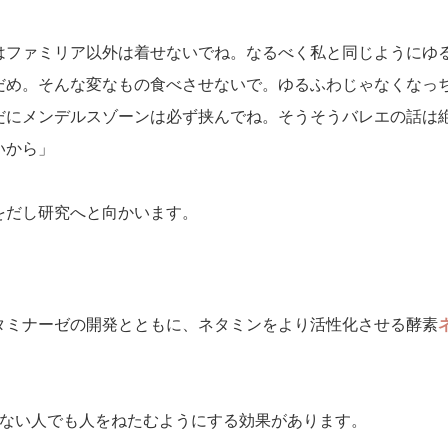
はファミリア以外は着せないでね。なるべく私と同じようにゆ
だめ。そんな変なもの食べさせないで。ゆるふわじゃなくなっ
だにメンデルスゾーンは必ず挟んでね。そうそうバレエの話は
いから」
をだし研究へと向かいます。
タミナーゼの開発とともに、ネタミンをより活性化させる酵素
のない人でも人をねたむようにする効果があります。