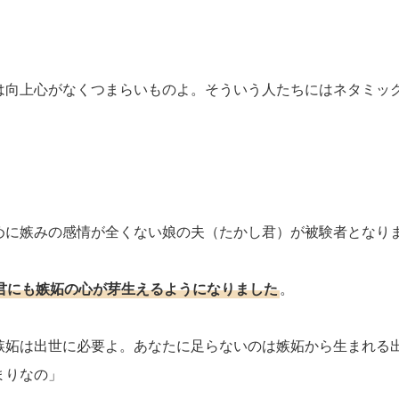
は向上心がなくつまらいものよ。そういう人たちにはネタミッ
」
めに嫉みの感情が全くない娘の夫（たかし君）が被験者となり
君にも嫉妬の心が芽生えるようになりました
。
嫉妬は出世に必要よ。あなたに足らないのは嫉妬から生まれる
まりなの」