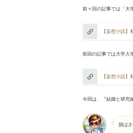
前々回の記事では「大
【妄想小説】
前回の記事では大学入
【妄想小説】
今回は、『結婚と研究
損はさ