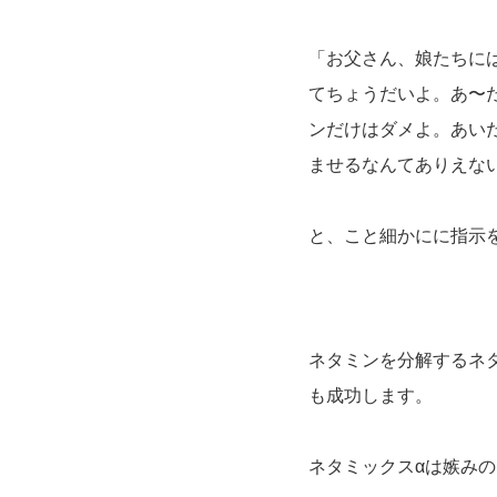
「お父さん、娘たちに
てちょうだいよ。あ〜
ンだけはダメよ。あい
ませるなんてありえな
と、こと細かにに指示
ネタミンを分解するネ
も成功します。
ネタミックスαは嫉み