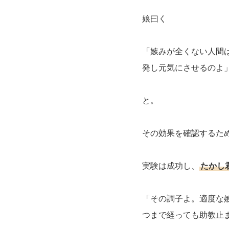
娘曰く
「嫉みが全くない人間
発し元気にさせるのよ
と。
その効果を確認するた
実験は成功し、
たかし
「その調子よ。適度な
つまで経っても助教止