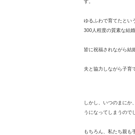
す。
ゆるふわで育てたとい
300人程度の質素な結
皆に祝福されながら結
夫と協力しながら子育
しかし、いつのまにか
うになってしまうので
もちろん、私たち親も