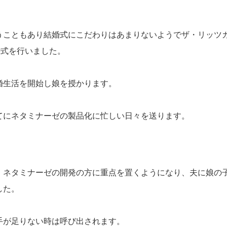
うこともあり結婚式にこだわりはあまりないようでザ・リッツ
婚式を行いました。
婚生活を開始し娘を授かります。
てにネタミナーゼの製品化に忙しい日々を送ります。
、ネタミナーゼの開発の方に重点を置くようになり、夫に娘の
した。
手が足りない時は呼び出されます。