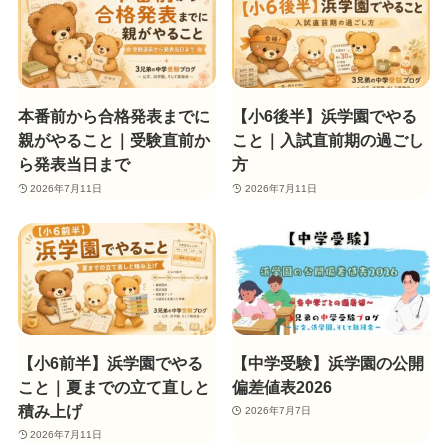
本番前から合格発表までに
【小6後半】浜学園でやる
親がやること｜受験直前か
こと｜入試直前期の過ごし
ら発表当日まで
方
2026年7月11日
2026年7月11日
【小6前半】浜学園でやる
【中学受験】浜学園の公開
こと｜夏までの立て直しと
偏差値表2026
積み上げ
2026年7月7日
2026年7月11日