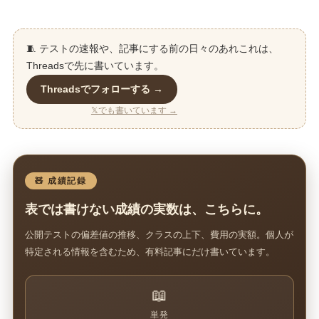
🧵 テストの速報や、記事にする前の日々のあれこれは、
Threadsで先に書いています。
Threadsでフォローする →
𝕏でも書いています →
🧸 成績記録
表では書けない成績の実数は、こちらに。
公開テストの偏差値の推移、クラスの上下、費用の実額。個人が
特定される情報を含むため、有料記事にだけ書いています。
📖
単発