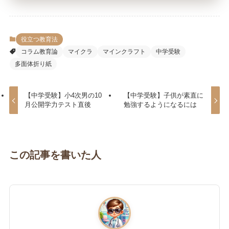
役立つ教育法
コラム教育論
マイクラ
マインクラフト
中学受験
多面体折り紙
【中学受験】小4次男の10
【中学受験】子供が素直に
月公開学力テスト直後
勉強するようになるには
この記事を書いた人