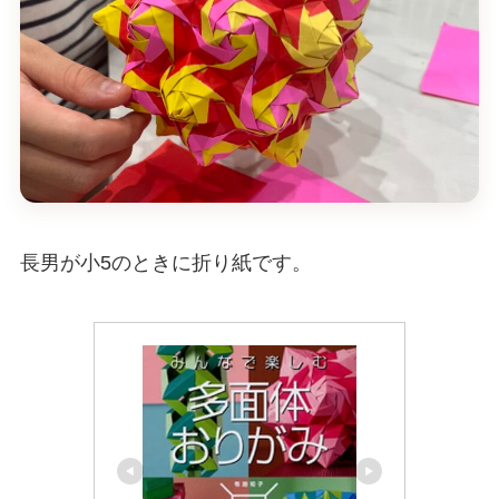
長男が小5のときに折り紙です。