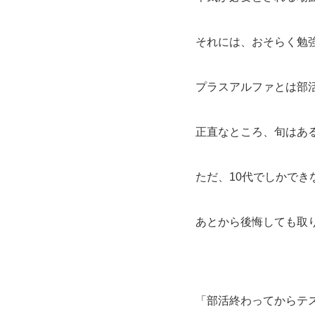
それには、おそらく勉
プラスアルファとは部
正直なところ、旬はあ
ただ、10代でしかで
あとから後悔しても取
「部活終わってからテ