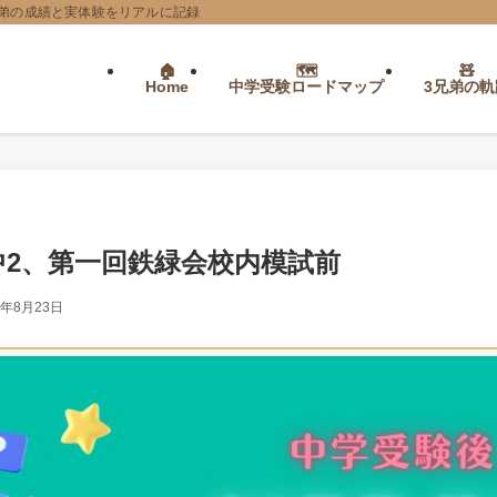
弟の成績と実体験をリアルに記録
Home
中学受験ロードマップ
3兄弟の軌
中2、第一回鉄緑会校内模試前
4年8月23日