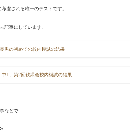
に考慮される唯一のテストです。
過去記事にしています。
1長男の初めての校内模試の結果
】中1、第2回鉄緑会校内模試の結果
行事などで
)