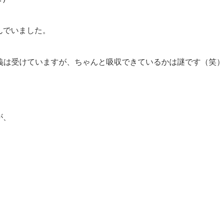
んでいました。
講義は受けていますが、ちゃんと吸収できているかは謎です（笑
が、
」