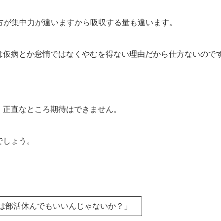
の方が集中力が違いますから吸収する量も違います。
は仮病とか怠惰ではなくやむを得ない理由だから仕方ないので
、正直なところ期待はできません。
でしょう。
は部活休んでもいいんじゃないか？」