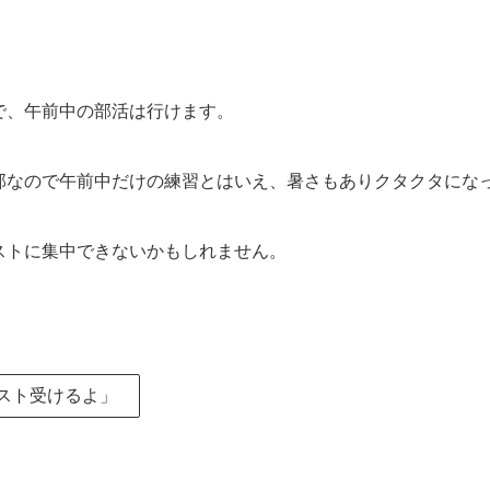
で、午前中の部活は行けます。
部なので午前中だけの練習とはいえ、暑さもありクタクタにな
ストに集中できないかもしれません。
スト受けるよ」