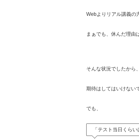
Webよりリアル講義
まぁでも、休んだ理由
そんな状況でしたから
期待はしてはいけない
でも、
「テスト当日くらい