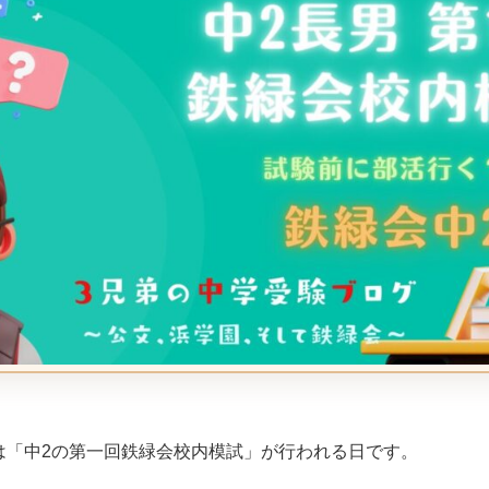
は「中2の第一回鉄緑会校内模試」が行われる日です。