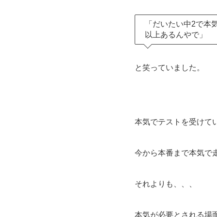
「だいたい中2で本
以上あるんやで」
と笑っていました。
本気でテストを受けて
今から本番まで本気で
それよりも、、、
本気が必要とされる場