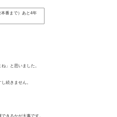
本番まで）あと4年
よね」と思いました。
すし続きません。
揮できるかが大事です。