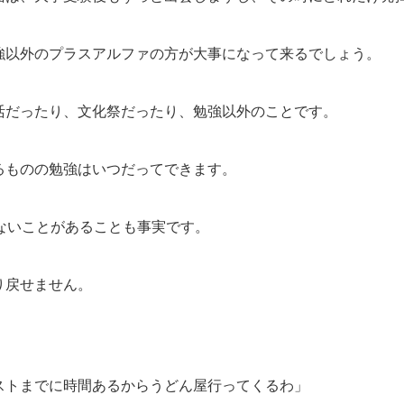
強以外のプラスアルファの方が大事になって来るでしょう。
活だったり、文化祭だったり、勉強以外のことです。
るものの勉強はいつだってできます。
きないことがあることも事実です。
り戻せません。
ストまでに時間あるからうどん屋行ってくるわ」