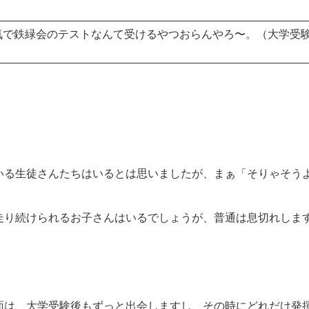
気で鉄緑会のテストなんて受けるやつおらんやろ〜。（大学受験
いる生徒さんたちはいるとは思いましたが、まぁ「そりゃそう
走り続けられるお子さんはいるでしょうが、普通は息切れしま
面は、大学受験後もずっと出会しますし、その時にどれだけ発