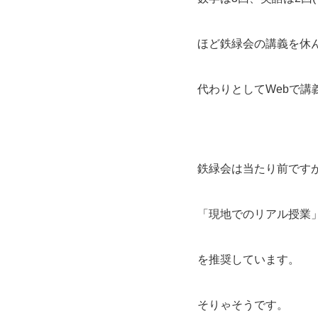
ほど鉄緑会の講義を休
代わりとしてWebで
鉄緑会は当たり前です
「現地でのリアル授業
を推奨しています。
そりゃそうです。