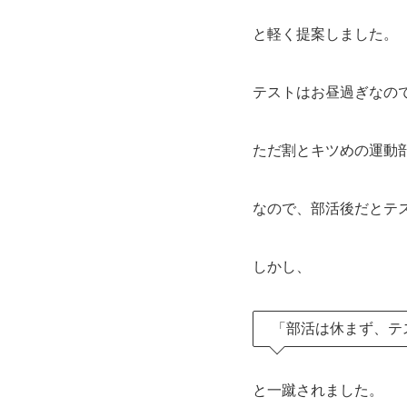
と軽く提案しました。
テストはお昼過ぎなの
ただ割とキツめの運動
なので、部活後だとテ
しかし、
「部活は休まず、テ
と一蹴されました。