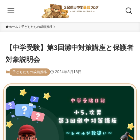
ホーム
子どもたちの成績推移
【中学受験】第3回灘中対策講座と保護者
対象説明会
2024年8月18日
子どもたちの成績推移