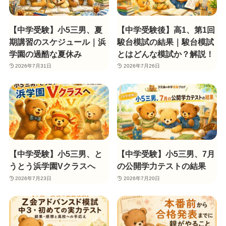
【中学受験】小5三男、夏
【中学受験後】高1、第1回
期講習のスケジュール｜浜
駿台模試の結果｜駿台模試
学園の過酷な夏休み
とはどんな模試か？解説！
2026年7月31日
2026年7月26日
【中学受験】小5三男、と
【中学受験】小5三男、7月
うとう浜学園Vクラスへ
の公開学力テストの結果
2026年7月23日
2026年7月20日