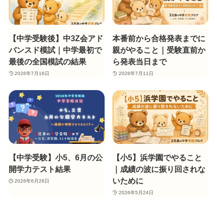
【中学受験後】中3Z会アド
本番前から合格発表までに
バンスド模試｜中学最初で
親がやること｜受験直前か
最後の全国模試の結果
ら発表当日まで
2026年7月16日
2026年7月11日
【中学受験】小5、6月の公
【小5】浜学園でやること
開学力テスト結果
｜成績の波に振り回されな
いために
2026年6月26日
2026年5月24日