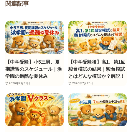
関連記事
【中学受験】小5三男、夏
【中学受験後】高1、第1回
期講習のスケジュール｜浜
駿台模試の結果｜駿台模試
学園の過酷な夏休み
とはどんな模試か？解説！
2026年7月31日
2026年7月26日