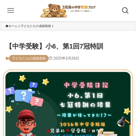
ホーム
子どもたちの成績推移
【中学受験】小6、第1回7冠特訓
2025年3月26日
子どもたちの成績推移