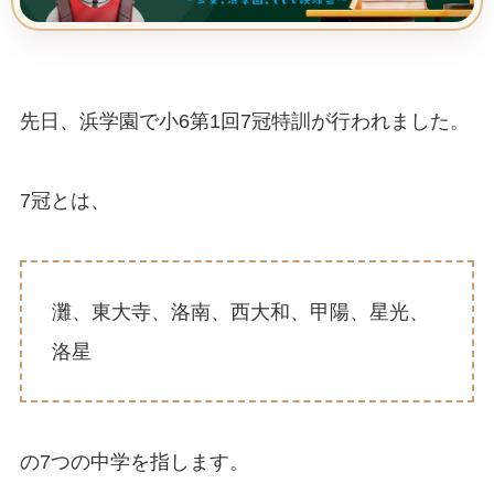
先日、浜学園で小6第1回7冠特訓が行われました。
7冠とは、
灘、東大寺、洛南、西大和、甲陽、星光、
洛星
の7つの中学を指します。