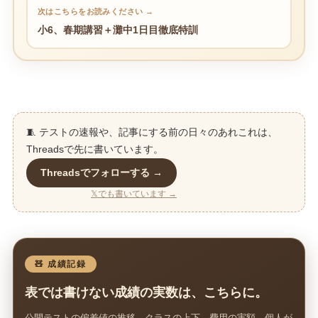
次はこちらをお読みください →
小6、春期講習＋灘中1日目徹底特訓
🧵 テストの速報や、記事にする前の日々のあれこれは、
Threadsで先に書いています。
Threadsでフォローする →
𝕏でも書いています →
🧸 成績記録
表では書けない成績の実数は、こちらに。
公開テストの偏差値の推移、クラスの上下、費用の実額。個人が