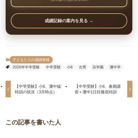
成績記録の案内を見る →
子どもたちの成績推移
2026年中学受験
中学受験
小6
次男
浜学園
灘中学
【中学受験】小6、灘中猛
【中学受験】小6、春期講
特訓の状況（3月時点）
習＋灘中1日目徹底特訓
この記事を書いた人