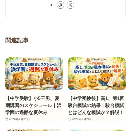
関連記事
【中学受験】小5三男、夏
【中学受験後】高1、第1回
期講習のスケジュール｜浜
駿台模試の結果｜駿台模試
学園の過酷な夏休み
とはどんな模試か？解説！
2026年7月31日
2026年7月26日