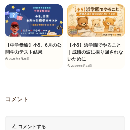
【中学受験】小5、6月の公
【小5】浜学園でやること
開学力テスト結果
｜成績の波に振り回されな
いために
2026年6月26日
2026年5月24日
コメント
コメントする