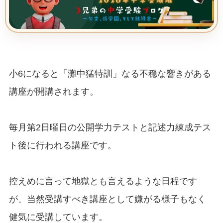
小6になると「灘中猛特訓」なる不穏な響きがある
講座が開講されます。
毎月第2日曜日の公開学力テストと記述力練成テス
ト後に行われる講座です。
控えめに言って地獄とも言えるような日程です
が、当然受講すべき講座として嫌がる様子もなく
健気に受講しています。