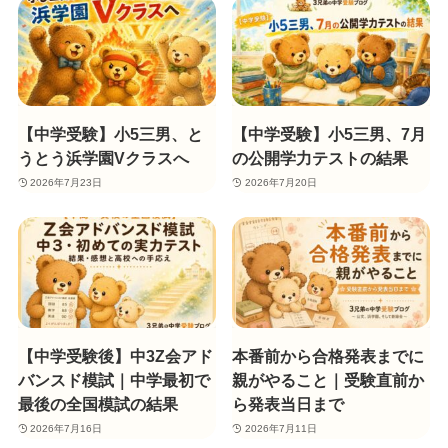
【中学受験】小5三男、と
【中学受験】小5三男、7月
うとう浜学園Vクラスへ
の公開学力テストの結果
2026年7月23日
2026年7月20日
【中学受験後】中3Z会アド
本番前から合格発表までに
バンスド模試｜中学最初で
親がやること｜受験直前か
最後の全国模試の結果
ら発表当日まで
2026年7月16日
2026年7月11日