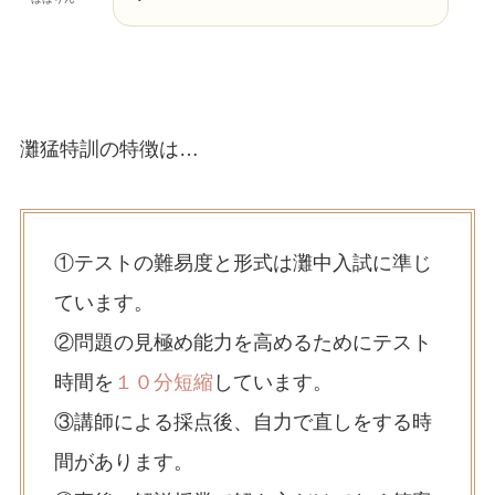
灘猛特訓の特徴は…
①テストの難易度と形式は灘中入試に準じ
ています。
②問題の見極め能力を高めるためにテスト
時間を
１０分短縮
しています。
③講師による採点後、自力で直しをする時
間があります。