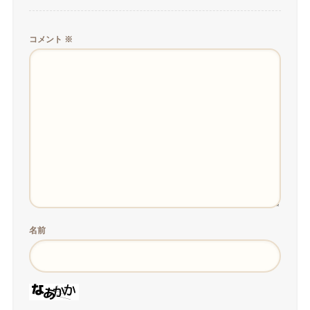
コメント
※
名前