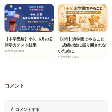
【中学受験】小5、6月の公
【小5】浜学園でやること
開学力テスト結果
｜成績の波に振り回されな
いために
2026年6月26日
2026年5月24日
コメント
コメントする