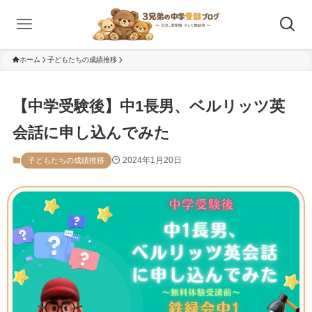
ホーム
子どもたちの成績推移
【中学受験後】中1長男、ベルリッツ英
会話に申し込んでみた
2024年1月20日
子どもたちの成績推移