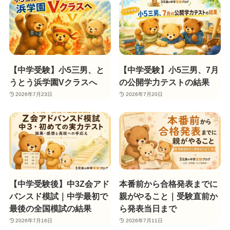
【中学受験】小5三男、と
【中学受験】小5三男、7月
うとう浜学園Vクラスへ
の公開学力テストの結果
2026年7月23日
2026年7月20日
【中学受験後】中3Z会アド
本番前から合格発表までに
バンスド模試｜中学最初で
親がやること｜受験直前か
最後の全国模試の結果
ら発表当日まで
2026年7月16日
2026年7月11日