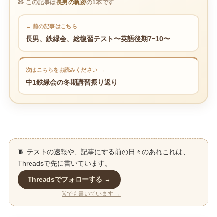
🧸 この記事は
長男の軌跡
の1本です
← 前の記事はこちら
長男、鉄緑会、総復習テスト〜英語後期7−10〜
次はこちらをお読みください →
中1鉄緑会の冬期講習振り返り
🧵 テストの速報や、記事にする前の日々のあれこれは、
Threadsで先に書いています。
Threadsでフォローする →
𝕏でも書いています →