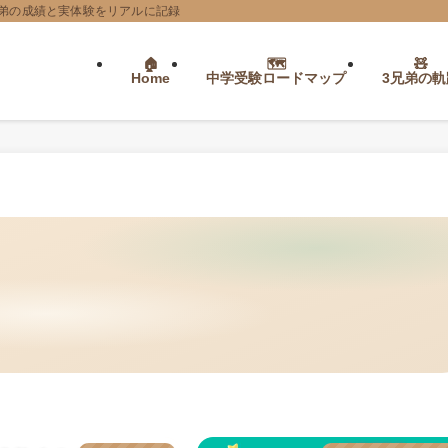
弟の成績と実体験をリアルに記録
Home
中学受験ロードマップ
3兄弟の軌