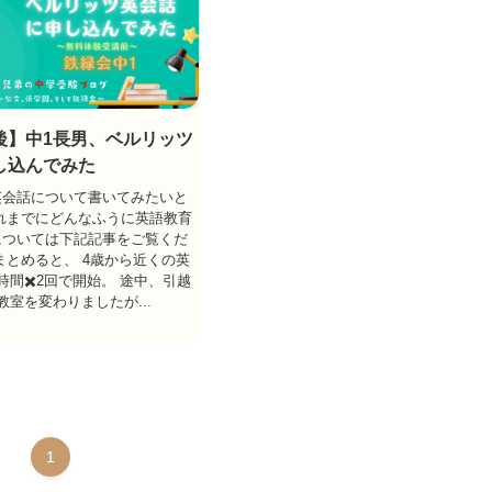
後】中1長男、ベルリッツ
し込んでみた
英会話について書いてみたいと
れまでにどんなふうに英語教育
については下記記事をご覧くだ
まとめると、 4歳から近くの英
時間✖️2回で開始。 途中、引越
教室を変わりましたが...
1