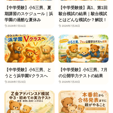
【中学受験】小5三男、夏
【中学受験後】高1、第1回
期講習のスケジュール｜浜
駿台模試の結果｜駿台模試
学園の過酷な夏休み
とはどんな模試か？解説！
2026年7月31日
2026年7月26日
【中学受験】小5三男、と
【中学受験】小5三男、7月
うとう浜学園Vクラスへ
の公開学力テストの結果
2026年7月23日
2026年7月20日