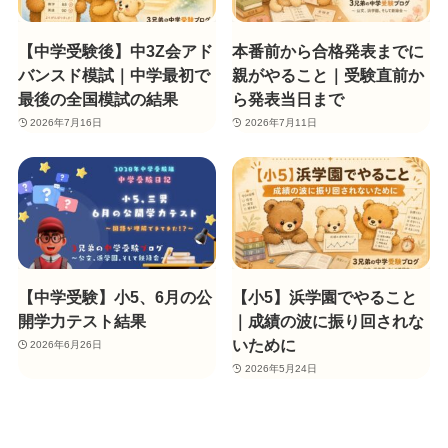
【中学受験後】中3Z会アド
本番前から合格発表までに
バンスド模試｜中学最初で
親がやること｜受験直前か
最後の全国模試の結果
ら発表当日まで
2026年7月16日
2026年7月11日
【中学受験】小5、6月の公
【小5】浜学園でやること
開学力テスト結果
｜成績の波に振り回されな
いために
2026年6月26日
2026年5月24日