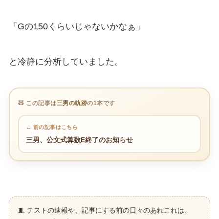
「Gの150くらいじゃないかなぁ」
と冷静に分析していました。
🧸 この記事は
三男の軌跡
の1本です
← 前の記事はこちら
三男、公文式算数E終了のお知らせ
🧵 テストの速報や、記事にする前の日々のあれこれは、