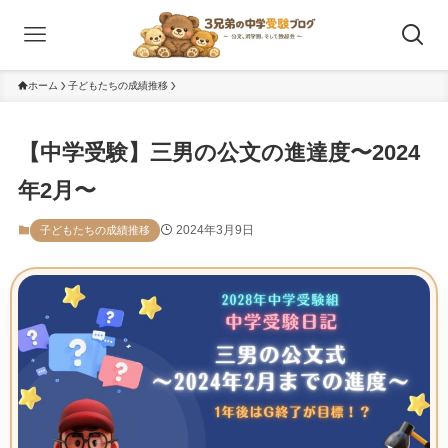
ホーム
子どもたちの成績推移
【中学受験】三男の公文の進達度〜2024
年2月〜
2024年3月9日
子どもたちの成績推移