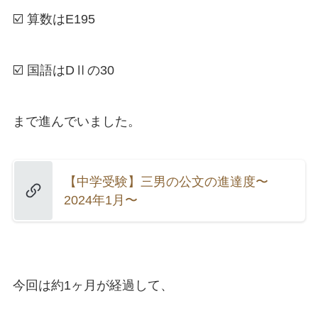
☑️ 算数はE195
☑️ 国語はDⅡの30
まで進んでいました。
【中学受験】三男の公文の進達度〜
2024年1月〜
今回は約1ヶ月が経過して、