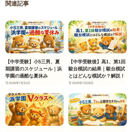
関連記事
【中学受験】小5三男、夏
【中学受験後】高1、第1回
期講習のスケジュール｜浜
駿台模試の結果｜駿台模試
学園の過酷な夏休み
とはどんな模試か？解説！
2026年7月31日
2026年7月26日