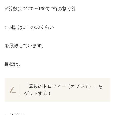
✅算数はD120〜130で2桁の割り算
✅国語はCⅠの30くらい
を履修しています。
目標は、
「算数のトロフィー（オブジェ）」を
ゲットする！