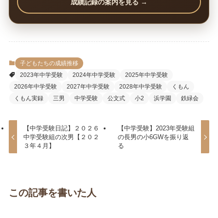
成績記録の案内を見る →
子どもたちの成績推移
2023年中学受験
2024年中学受験
2025年中学受験
2026年中学受験
2027年中学受験
2028年中学受験
くもん
くもん実録
三男
中学受験
公文式
小2
浜学園
鉄緑会
【中学受験日記】２０２６
【中学受験】2023年受験組
中学受験組の次男【２０２
の長男の小6GWを振り返
３年４月】
る
この記事を書いた人