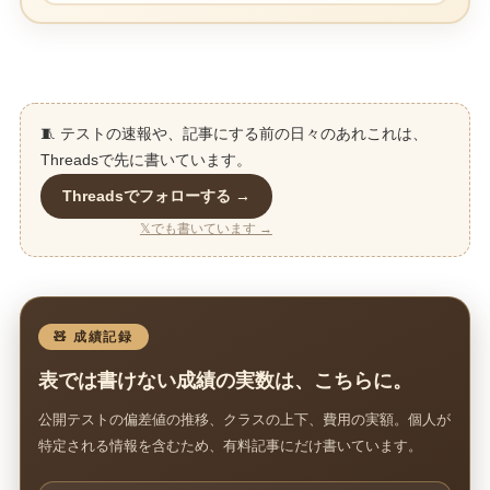
🧵 テストの速報や、記事にする前の日々のあれこれは、
Threadsで先に書いています。
Threadsでフォローする →
𝕏でも書いています →
🧸 成績記録
表では書けない成績の実数は、こちらに。
公開テストの偏差値の推移、クラスの上下、費用の実額。個人が
特定される情報を含むため、有料記事にだけ書いています。