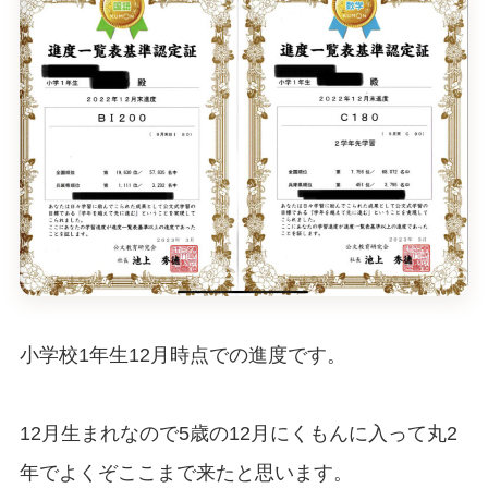
小学校1年生12月時点での進度です。
12月生まれなので5歳の12月にくもんに入って丸2
年でよくぞここまで来たと思います。