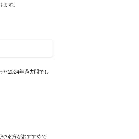
ります。
た2024年過去問でし
でやる方がおすすめで