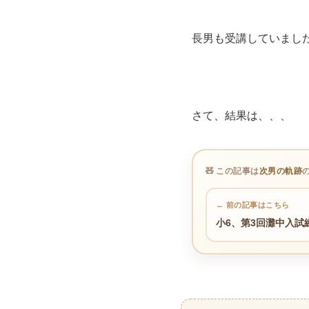
長男も受講していまし
さて、結果は、、、
🧸 この記事は
次男の軌跡
← 前の記事はこちら
小6、第3回灘中入試