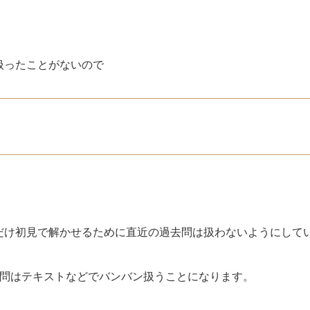
扱ったことがないので
。
だけ初見で解かせるために直近の過去問は扱わないようにして
去問はテキストなどでバンバン扱うことになります。