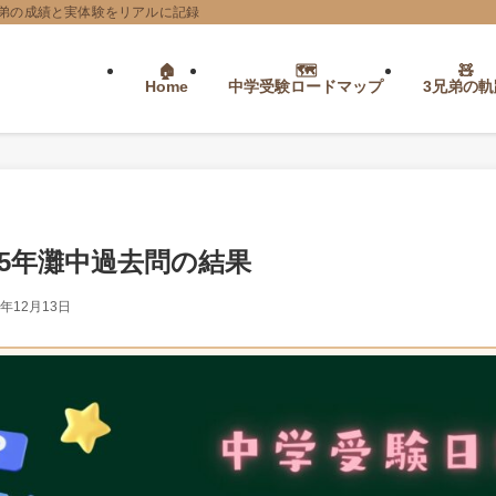
弟の成績と実体験をリアルに記録
Home
中学受験ロードマップ
3兄弟の軌
25年灘中過去問の結果
5年12月13日