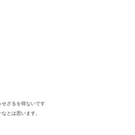
うせざるを得ないです
かなとは思います。