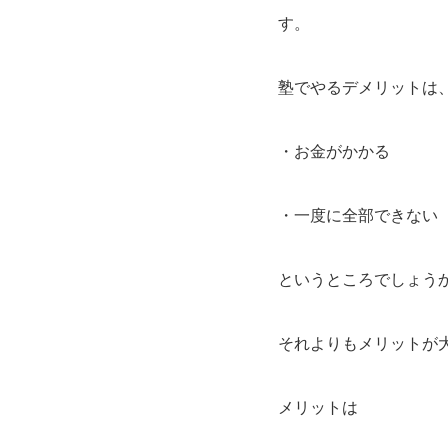
す。
塾でやるデメリットは
・お金がかかる
・一度に全部できない（
というところでしょう
それよりもメリットが
メリットは