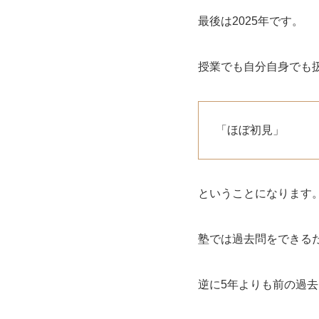
最後は2025年です。
授業でも自分自身でも
「ほぼ初見」
ということになります
塾では過去問をできる
逆に5年よりも前の過