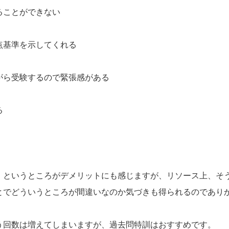
ることができない
点基準を示してくれる
がら受験するので緊張感がある
る
」というところがデメリットにも感じますが、リソース上、そ
とでどういうところが間違いなのか気づきも得られるのであり
う回数は増えてしまいますが、過去問特訓はおすすめです。