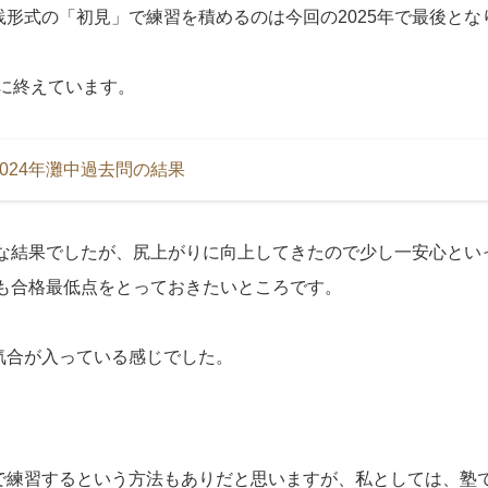
形式の「初見」で練習を積めるのは今回の2025年で最後とな
でに終えています。
024年灘中過去問の結果
チな結果でしたが、尻上がりに向上してきたので少し一安心といっ
でも合格最低点をとっておきたいところです。
気合が入っている感じでした。
で練習するという方法もありだと思いますが、私としては、塾