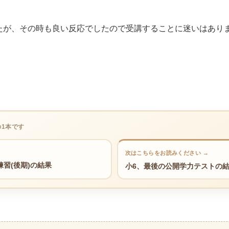
たが、その時も良い反応でしたので受講することに迷いはあり
の1本です
次はこちらをお読みください →
練習(後期)の結果
小6、最後の公開学力テストの