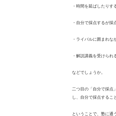
・時間を延ばしたりす
・自分で採点するが採
・ライバルに囲まれな
・解説講義を受けられ
などでしょうか。
二つ目の「自分で採点
し、自分で採点するこ
ということで、塾に通