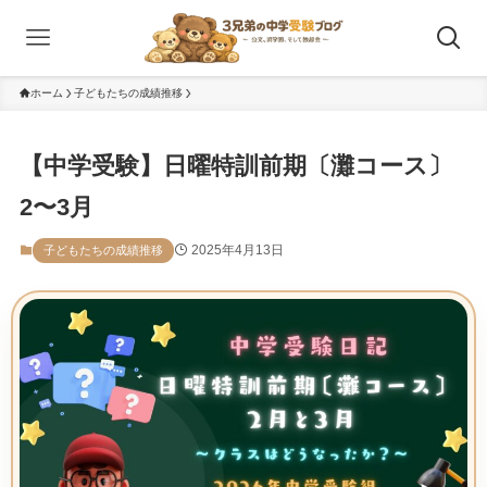
ホーム
子どもたちの成績推移
【中学受験】日曜特訓前期〔灘コース〕
2〜3月
2025年4月13日
子どもたちの成績推移