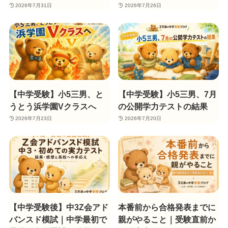
2026年7月31日
2026年7月26日
【中学受験】小5三男、と
【中学受験】小5三男、7月
うとう浜学園Vクラスへ
の公開学力テストの結果
2026年7月23日
2026年7月20日
【中学受験後】中3Z会アド
本番前から合格発表までに
バンスド模試｜中学最初で
親がやること｜受験直前か