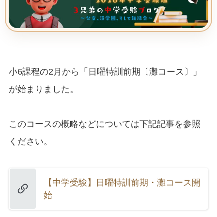
小6課程の2月から「日曜特訓前期〔灘コース〕」
が始まりました。
このコースの概略などについては下記記事を参照
ください。
【中学受験】日曜特訓前期・灘コース開
始