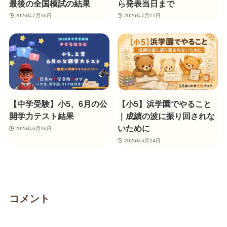
最後の全国模試の結果
ら発表当日まで
2026年7月16日
2026年7月11日
【中学受験】小5、6月の公
【小5】浜学園でやること
開学力テスト結果
｜成績の波に振り回されな
いために
2026年6月26日
2026年5月24日
コメント