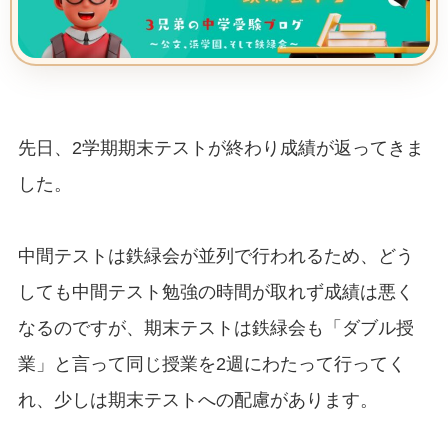
先日、2学期期末テストが終わり成績が返ってきま
した。
中間テストは鉄緑会が並列で行われるため、どう
しても中間テスト勉強の時間が取れず成績は悪く
なるのですが、期末テストは鉄緑会も「ダブル授
業」と言って同じ授業を2週にわたって行ってく
れ、少しは期末テストへの配慮があります。