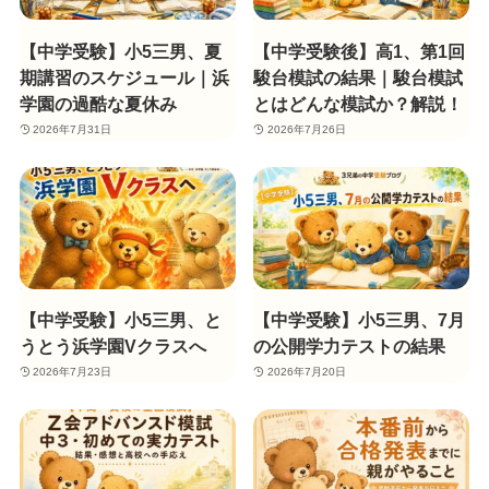
【中学受験】小5三男、夏
【中学受験後】高1、第1回
期講習のスケジュール｜浜
駿台模試の結果｜駿台模試
学園の過酷な夏休み
とはどんな模試か？解説！
2026年7月31日
2026年7月26日
【中学受験】小5三男、と
【中学受験】小5三男、7月
うとう浜学園Vクラスへ
の公開学力テストの結果
2026年7月23日
2026年7月20日