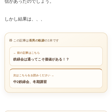
信があったのでしょう。
しかし結果は、、、
🧸 この記事は
長男の軌跡
の1本です
← 前の記事はこちら
鉄緑会は通ってこそ価値がある！？
次はこちらをお読みください →
中2鉄緑会、冬期講習