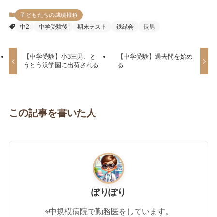
子どもたちの成績推移
中2
中学受験後
期末テスト
鉄緑会
長男
【中学受験】小3三男、と
【中学受験】過去問を始め
うとう浜学園に出荷される
る
この記事を書いた人
ぽりぽり
⭐︎中規模病院で勤務医をしています。