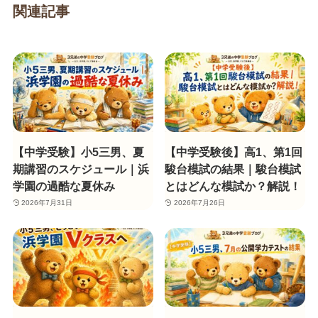
関連記事
【中学受験】小5三男、夏
【中学受験後】高1、第1回
期講習のスケジュール｜浜
駿台模試の結果｜駿台模試
学園の過酷な夏休み
とはどんな模試か？解説！
2026年7月31日
2026年7月26日