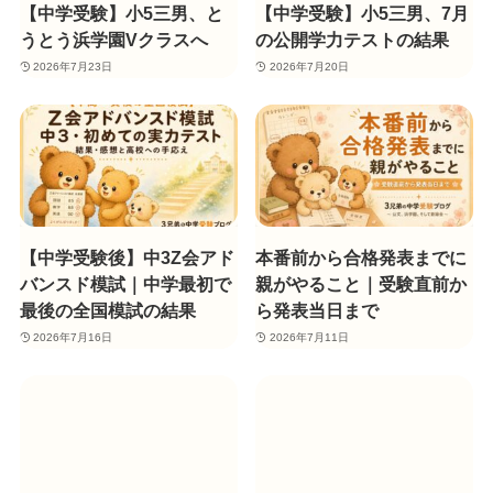
【中学受験】小5三男、と
【中学受験】小5三男、7月
うとう浜学園Vクラスへ
の公開学力テストの結果
2026年7月23日
2026年7月20日
【中学受験後】中3Z会アド
本番前から合格発表までに
バンスド模試｜中学最初で
親がやること｜受験直前か
最後の全国模試の結果
ら発表当日まで
2026年7月16日
2026年7月11日