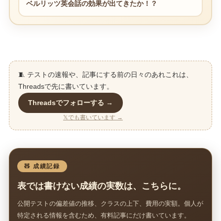
ベルリッツ英会話の効果が出てきたか！？
🧵 テストの速報や、記事にする前の日々のあれこれは、
Threadsで先に書いています。
Threadsでフォローする →
𝕏でも書いています →
🧸 成績記録
表では書けない成績の実数は、こちらに。
公開テストの偏差値の推移、クラスの上下、費用の実額。個人が
特定される情報を含むため、有料記事にだけ書いています。