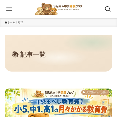
ホーム
野球
浜学園のココが良い