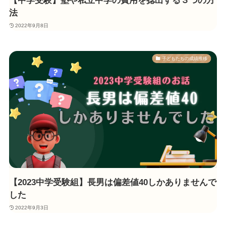
【中学受験】塾や私立中学の費用を捻出する３つの方
法
2022年9月8日
子どもたちの成績推移
【2023中学受験組】長男は偏差値40しかありませんで
した
2022年9月3日