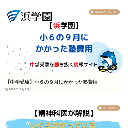
浜学園のココが良い
【中学受験】小６の９月にかかった塾費用
2022年10月12日
役立つ教育法