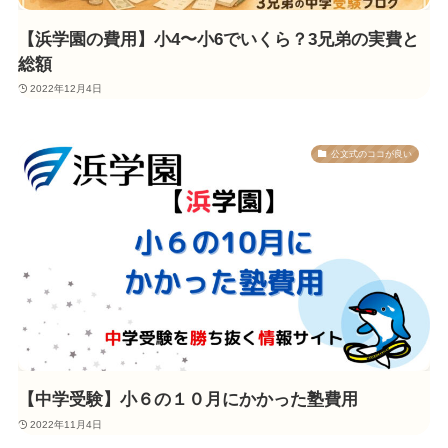
【浜学園の費用】小4〜小6でいくら？3兄弟の実費と
総額
2022年12月4日
公文式のココが良い
【中学受験】小６の１０月にかかった塾費用
2022年11月4日