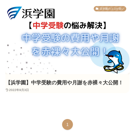
浜学園のココが良い
【浜学園】中学受験の費用や月謝を赤裸々大公開！
2022年9月3日
1