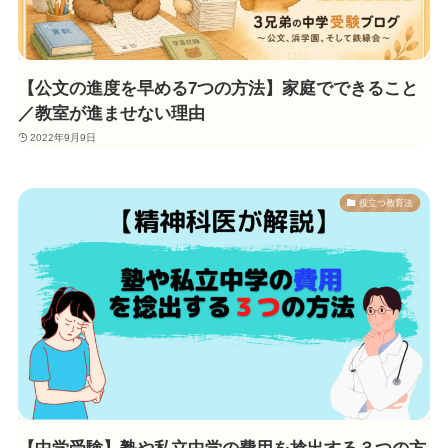
【公文の進度を早める7つの方法】家庭でできること
／教室が進ませない理由
2022年9月9日
役立つ教育法