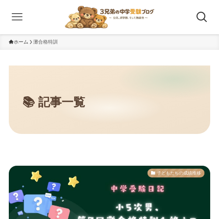
ホーム
灘合格特訓
子どもたちの成績推移