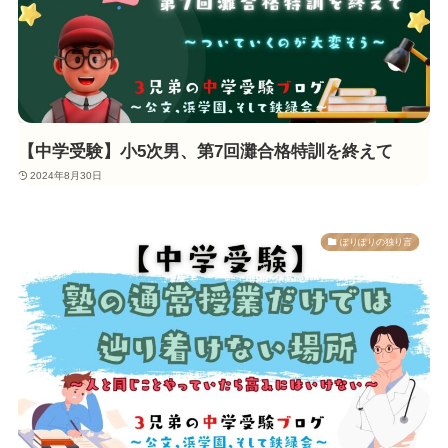
【中学受験】小5次男、第7回灘合格特訓を終えて
2024年8月30日
ぽりぽりの独り言