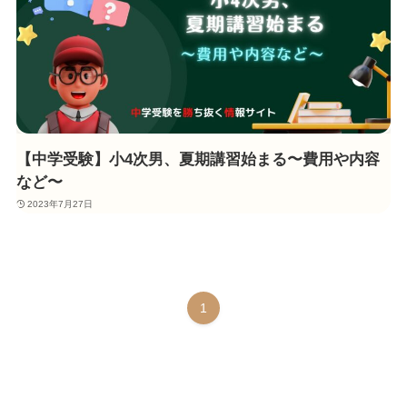
【中学受験】小4次男、夏期講習始まる〜費用や内容
など〜
2023年7月27日
1