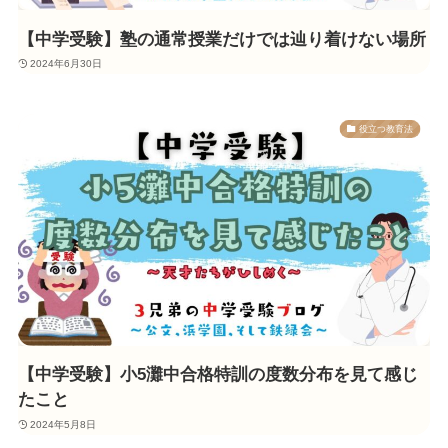
【中学受験】塾の通常授業だけでは辿り着けない場所
2024年6月30日
役立つ教育法
【中学受験】小5灘中合格特訓の度数分布を見て感じ
たこと
2024年5月8日