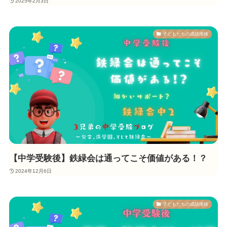
2025年2月3日
子どもたちの成績推移
【中学受験後】鉄緑会は通ってこそ価値がある！？
2024年12月6日
子どもたちの成績推移