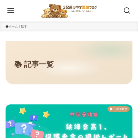
ホーム
数学
中学受験後