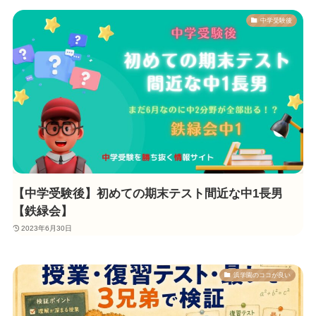
中学受験後
【中学受験後】初めての期末テスト間近な中1長男
【鉄緑会】
2023年6月30日
浜学園のココが良い