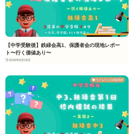
【中学受験後】鉄緑会高1、保護者会の現地レポー
ト〜行く価値あり〜
2026年6月19日
子どもたちの成績推移