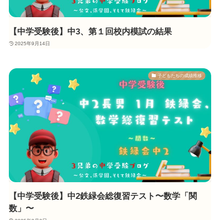
【中学受験後】中3、第１回校内模試の結果
2025年9月14日
子どもたちの成績推移
【中学受験後】中2鉄緑会総復習テスト〜数学「関
数」〜