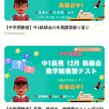
【中学受験後】中1鉄緑会の冬期講習振り返り
2024年1月24日
子どもたちの成績推移