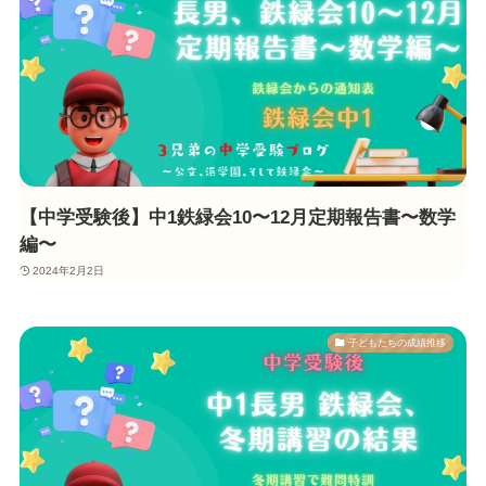
【中学受験後】中1鉄緑会10〜12月定期報告書〜数学
編〜
2024年2月2日
子どもたちの成績推移