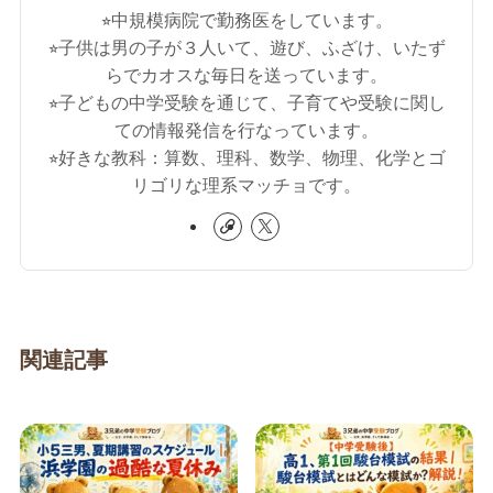
⭐︎中規模病院で勤務医をしています。
⭐︎子供は男の子が３人いて、遊び、ふざけ、いたず
らでカオスな毎日を送っています。
⭐︎子どもの中学受験を通じて、子育てや受験に関し
ての情報発信を行なっています。
⭐︎好きな教科：算数、理科、数学、物理、化学とゴ
リゴリな理系マッチョです。
関連記事