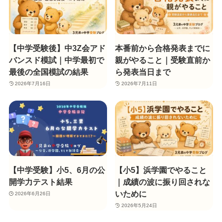
【中学受験後】中3Z会アド
本番前から合格発表までに
バンスド模試｜中学最初で
親がやること｜受験直前か
最後の全国模試の結果
ら発表当日まで
2026年7月16日
2026年7月11日
【中学受験】小5、6月の公
【小5】浜学園でやること
開学力テスト結果
｜成績の波に振り回されな
いために
2026年6月26日
2026年5月24日