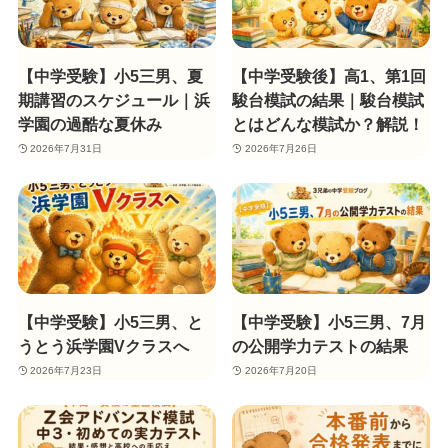
【中学受験】小5三男、夏
【中学受験後】高1、第1回
期講習のスケジュール｜浜
駿台模試の結果｜駿台模試
学園の過酷な夏休み
とはどんな模試か？解説！
2026年7月31日
2026年7月26日
【中学受験】小5三男、と
【中学受験】小5三男、7月
うとう浜学園Vクラスへ
の公開学力テストの結果
2026年7月23日
2026年7月20日