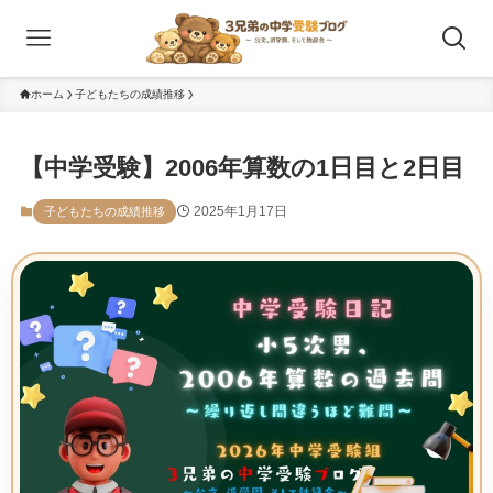
ホーム
子どもたちの成績推移
【中学受験】2006年算数の1日目と2日目
2025年1月17日
子どもたちの成績推移