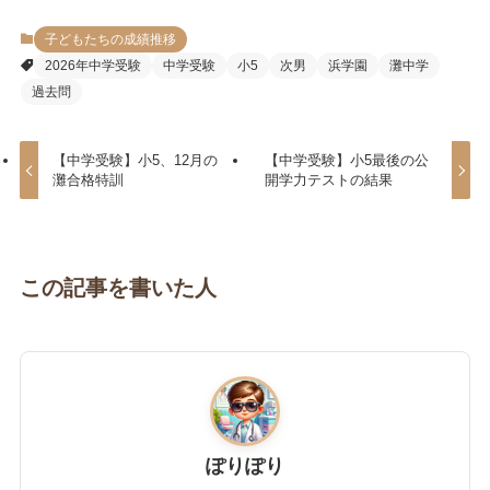
子どもたちの成績推移
2026年中学受験
中学受験
小5
次男
浜学園
灘中学
過去問
【中学受験】小5、12月の
【中学受験】小5最後の公
灘合格特訓
開学力テストの結果
この記事を書いた人
ぽりぽり