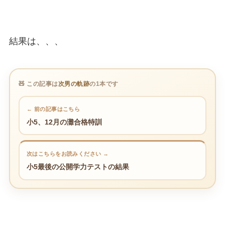
結果は、、、
🧸 この記事は
次男の軌跡
の1本です
← 前の記事はこちら
小5、12月の灘合格特訓
次はこちらをお読みください →
小5最後の公開学力テストの結果