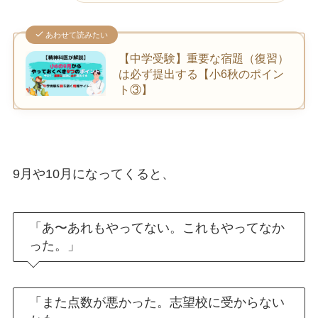
あわせて読みたい
【中学受験】重要な宿題（復習）
は必ず提出する【小6秋のポイン
ト③】
9月や10月になってくると、
「あ〜あれもやってない。これもやってなか
った。」
「また点数が悪かった。志望校に受からない