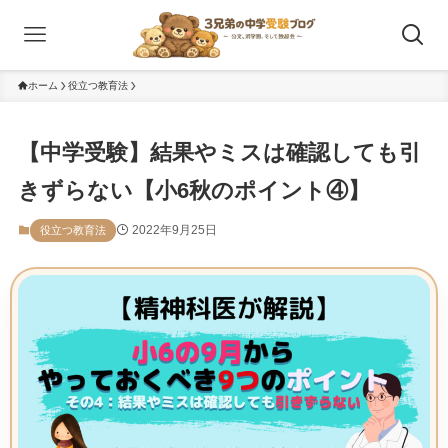
ホーム
役立つ教育法
【中学受験】結果やミスは確認しても引
きずらない【小6秋のポイント④】
2022年9月25日
役立つ教育法