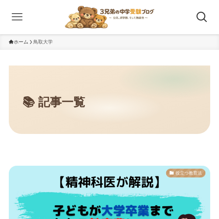
ホーム
鳥取大学
役立つ教育法