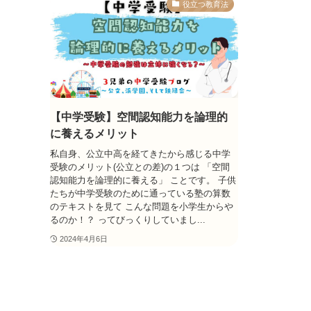
役立つ教育法
【中学受験】空間認知能力を論理的
に養えるメリット
私自身、公立中高を経てきたから感じる中学
受験のメリット(公立との差)の１つは 「空間
認知能力を論理的に養える」 ことです。 子供
たちが中学受験のために通っている塾の算数
のテキストを見て こんな問題を小学生からや
るのか！？ ってびっくりしていまし...
2024年4月6日