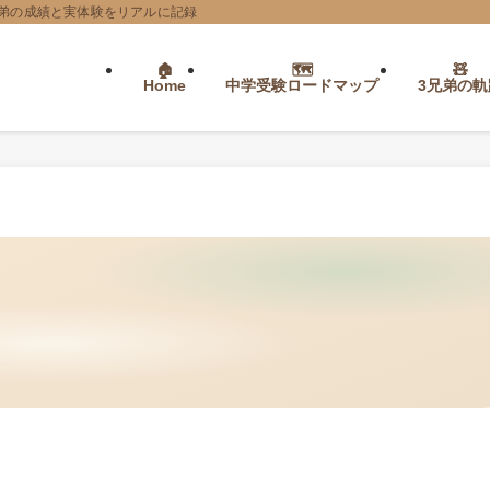
弟の成績と実体験をリアルに記録
Home
中学受験ロードマップ
3兄弟の軌