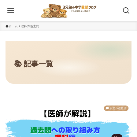
ホーム
理科の過去問
役立つ教育法