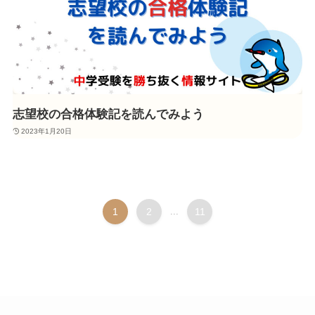
志望校の合格体験記を読んでみよう
2023年1月20日
1
2
...
11