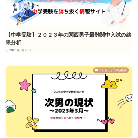
【中学受験】２０２３年の関西男子最難関中入試の結
果分析
2023年3月26日
子どもたちの成績推移