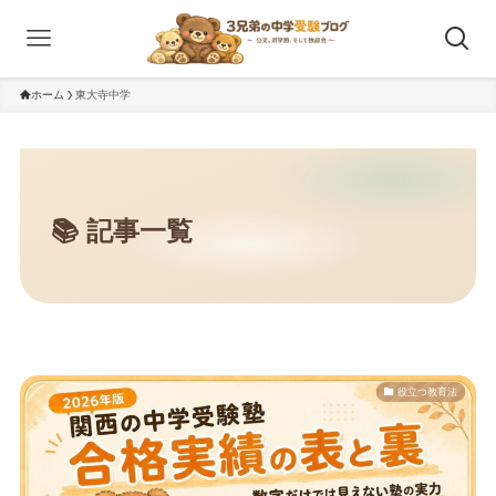
ホーム
東大寺中学
役立つ教育法