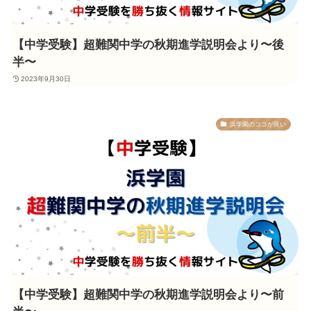
【中学受験】超難関中学の秋期進学説明会より〜後
半〜
2023年9月30日
浜学園のココが良い
【中学受験】超難関中学の秋期進学説明会より〜前