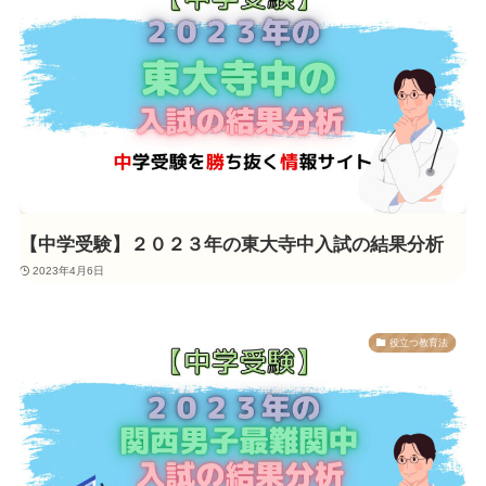
【中学受験】２０２３年の東大寺中入試の結果分析
2023年4月6日
役立つ教育法