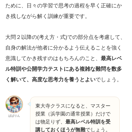
ために、日々の学習で思考の過程を早く正確にか
き残しながら解く訓練が重要です。
大問２以降の(考え方・式)での部分点を考慮して、
自身の解法が他者に分かるよう伝えることを強く
意識してかき残すのはもちろんのこと、
最高レベ
ル特訓や公開学力テストにある複雑な難問を数多
く解いて、高度な思考力を養うとよい
でしょう。
東大寺クラスになると、マスター
授業（浜学園の通常授業）だけで
ぱぱりん
は物足りず、
最高レベル特訓を受
講しておくほうが無難
でしょう。