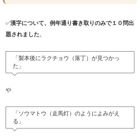
✅
漢字について、例年通り書き取りのみで１０問出
題されました
。
「製本後にラクチョウ（落丁）が見つかっ
た」
や
「ソウマトウ（走馬灯）のようによみがえ
る」