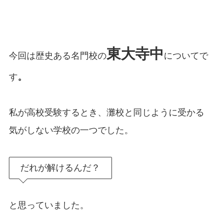
東大寺中
今回は歴史ある名門校の
についてで
す
。
私が高校受験するとき、灘校と同じように受かる
気がしない学校の一つでした。
だれが解けるんだ？
と思っていました。