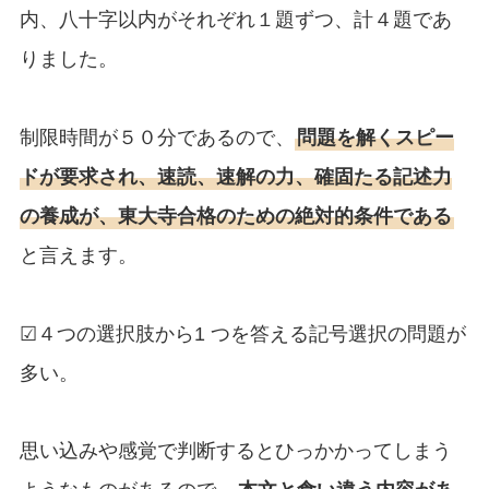
内、八十字以内がそれぞれ１題ずつ、計４題であ
りました。
制限時間が５０分であるので、
問題を解くスピー
ドが要求され、速読、速解の力、確固たる記述力
の養成が、東大寺合格のための絶対的条件である
と言えます。
☑４つの選択肢から1 つを答える記号選択の問題が
多い。
思い込みや感覚で判断するとひっかかってしまう