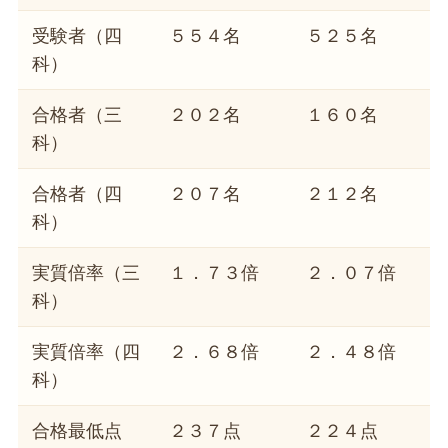
受験者（四
５５４名
５２５名
科）
合格者（三
２０２名
１６０名
科）
合格者（四
２０７名
２１２名
科）
実質倍率（三
１．７３倍
２．０７倍
科）
実質倍率（四
２．６８倍
２．４８倍
科）
合格最低点
２３７点
２２４点