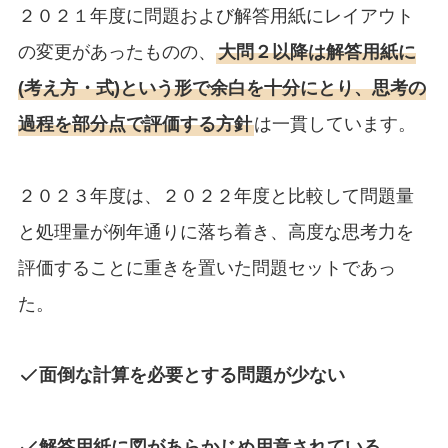
２０２１年度に問題および解答用紙にレイアウト
の変更があったものの、
大問２以降は解答用紙に
(考え方・式)という形で余白を十分にとり、思考の
過程を部分点で評価する方針
は一貫しています。
２０２３年度は、２０２２年度と比較して問題量
と処理量が例年通りに落ち着き、高度な思考力を
評価することに重きを置いた問題セットであっ
た。
面倒な計算を必要とする問題が少ない
解答用紙に図があらかじめ用意されている