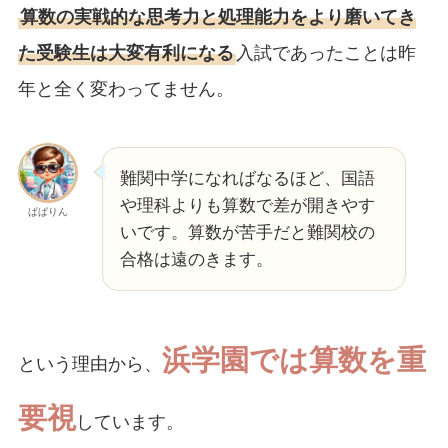
算数の実戦的な思考力と処理能力をより磨いてき
た受験生は大変有利になる
入試であったことは昨
年と全く変わってません。
難関中学になればなるほど、国語
や理科よりも算数で差が開きやす
ぱぱりん
いです。算数が苦手だと難関校の
合格は遠のきます。
浜学園では算数を重
という理由から、
要視
しています。