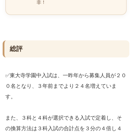
非！
総評
✅東大寺学園中入試は、一昨年から募集人員が２０
０名となり、３年前までより２４名増えていま
す。
また、３科と４科が選択できる入試で定着し、そ
の換算方法は３科入試の合計点を３分の４倍し４