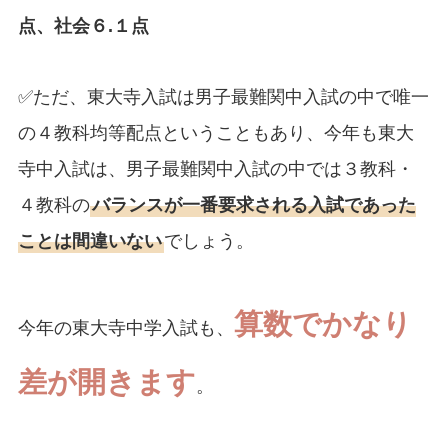
点、社会６.１点
✅ただ、東大寺入試は男子最難関中入試の中で唯一
の４教科均等配点ということもあり、今年も東大
寺中入試は、男子最難関中入試の中では３教科・
４教科の
バランスが一番要求される入試であった
ことは間違いない
でしょう。
算数でかなり
今年の東大寺中学入試も、
差が開
きます
。