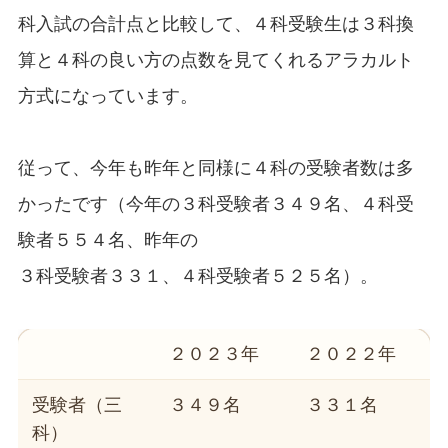
科入試の合計点と比較して、４科受験生は３科換
算と４科の良い方の点数を見てくれるアラカルト
方式になっています。
従って、今年も昨年と同様に４科の受験者数は多
かったです（今年の３科受験者３４９名、４科受
験者５５４名、昨年の
３科受験者３３１、４科受験者５２５名）。
２０２３年
２０２２年
受験者（三
３４９名
３３１名
科）