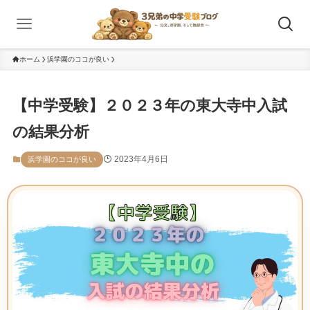
ホーム
浜学園のココが良い
【中学受験】２０２３年の東大寺中入試
の結果分析
2023年4月6日
浜学園のココが良い