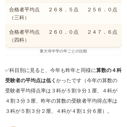
合格者平均点
２６８．５点
２５６．０点
（三科）
合格者平均点
２６０．０点
２４７．６点
（四科）
東大寺中学の年ごとの比較
✅科目別に見ると、今年も昨年と同様に
算数の４科
受験者の平均点は低く
かったです（今年の算数の
受験者平均得点率は３科が５割９分１厘、４科が
４割３分３厘、昨年の算数の受験者平均得点率は
３科が５割３分２厘、４科が４割１分６厘）。