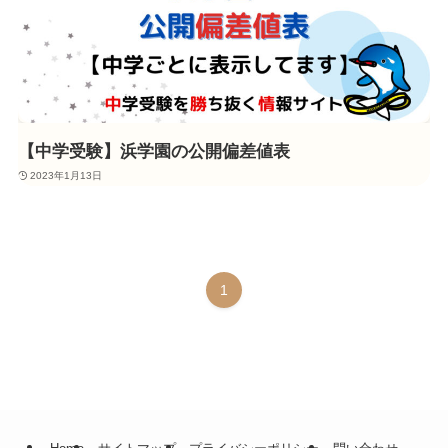
【中学受験】浜学園の公開偏差値表
2023年1月13日
1