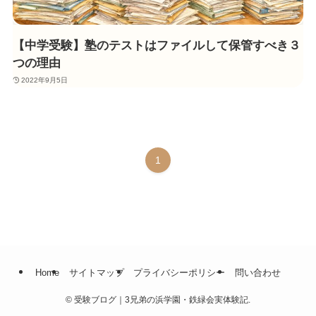
【中学受験】塾のテストはファイルして保管すべき３
つの理由
2022年9月5日
1
Home
サイトマップ
プライバシーポリシー
問い合わせ
©
受験ブログ｜3兄弟の浜学園・鉄緑会実体験記.