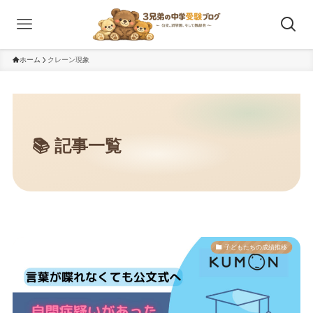
ホーム
クレーン現象
子どもたちの成績推移