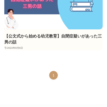
【公文式から始める幼児教育】自閉症疑いがあった三
男の話
2022年9月6日
1