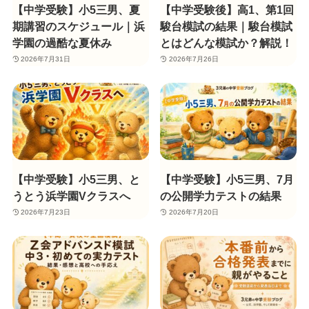
【中学受験】小5三男、夏
【中学受験後】高1、第1回
期講習のスケジュール｜浜
駿台模試の結果｜駿台模試
学園の過酷な夏休み
とはどんな模試か？解説！
2026年7月31日
2026年7月26日
【中学受験】小5三男、と
【中学受験】小5三男、7月
うとう浜学園Vクラスへ
の公開学力テストの結果
2026年7月23日
2026年7月20日