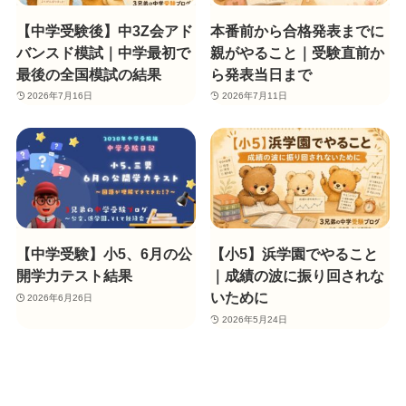
【中学受験後】中3Z会アド
本番前から合格発表までに
バンスド模試｜中学最初で
親がやること｜受験直前か
最後の全国模試の結果
ら発表当日まで
2026年7月16日
2026年7月11日
【中学受験】小5、6月の公
【小5】浜学園でやること
開学力テスト結果
｜成績の波に振り回されな
いために
2026年6月26日
2026年5月24日