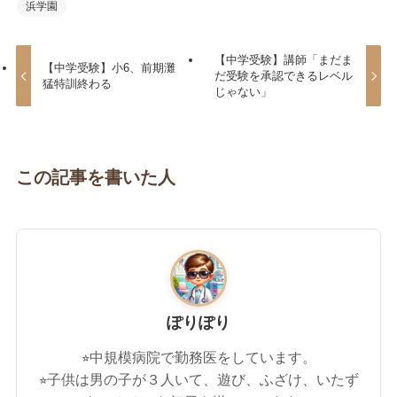
浜学園
【中学受験】講師「まだま
【中学受験】小6、前期灘
だ受験を承認できるレベル
猛特訓終わる
じゃない」
この記事を書いた人
ぽりぽり
⭐︎中規模病院で勤務医をしています。
⭐︎子供は男の子が３人いて、遊び、ふざけ、いたず