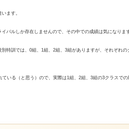
違います。
ライバルしか存在しませんので、その中での成績は気になりま
別特訓では、0組、1組、2組、3組がありますが、それぞれ
れている（と思う）ので、実際は1組、2組、3組の3クラスで
、