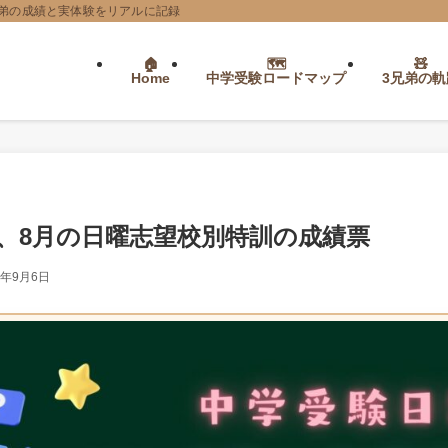
弟の成績と実体験をリアルに記録
Home
中学受験ロードマップ
3兄弟の軌
、8月の日曜志望校別特訓の成績票
5年9月6日