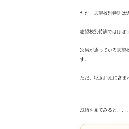
ただ、志望校別特訓は
志望校別特訓ではほぼ
次男が通っている志望校
す。
ただ、0組は1組に含ま
成績を見てみると、、