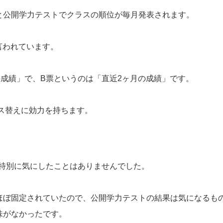
と公開学力テストでクラスの順位が毎月発表されます。
言われています。
の成績」で、B票というのは「直近2ヶ月の成績」です。
ラス替えに効力を持ちます。
、特別に気にしたことはありませんでした。
ほぼ固定されていたので、公開学力テストの結果は気になるも
味がなかったです。