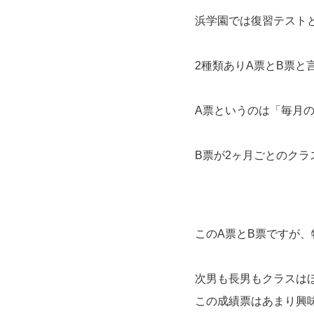
浜学園では復習テスト
2種類ありA票とB票と
A票というのは「毎月
B票が2ヶ月ごとのク
このA票とB票ですが
次男も長男もクラスは
この成績票はあまり興