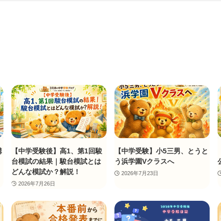
講
【中学受験後】高1、第1回駿
【中学受験】小5三男、とうと
台模試の結果｜駿台模試とは
う浜学園Vクラスへ
どんな模試か？解説！
2026年7月23日
2026年7月26日