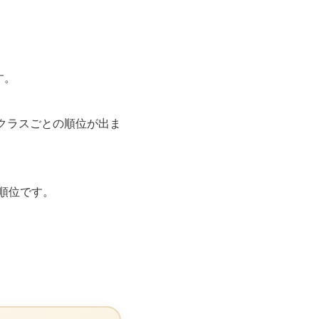
す。
のクラスごとの順位が出ま
の順位です。