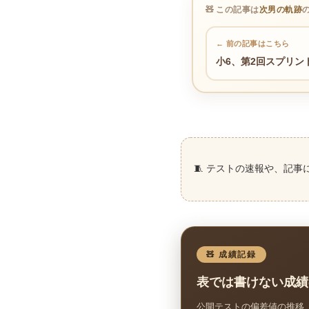
🧸 この記事は
次男の軌跡
← 前の記事はこちら
小6、第2回スプリン
🧵 テストの速報や、記事
🧸 成績記録
表では書けない成績
公開テストの偏差値の推移