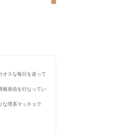
カオスな毎日を送って
情報発信を行なってい
リな理系マッチョで